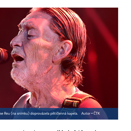
ise Reu (na snímku) doprovázela pětičlenná kapela.
Autor ▪
ČTK