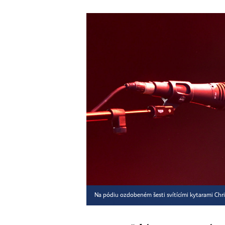
Na pódiu ozdobeném šesti svítícími kytarami Chr