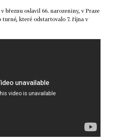
 v březnu oslavil 66. narozeniny, v Praze
turné, které odstartovalo 7. října v