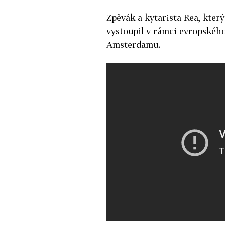
Zpěvák a kytarista Rea, který
vystoupil v rámci evropského 
Amsterdamu.