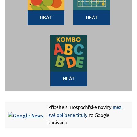
HRÁT
HRÁT
HRÁT
mezi
Přidejte si Hospodářské noviny
své oblíbené tituly
na Google
zprávách.