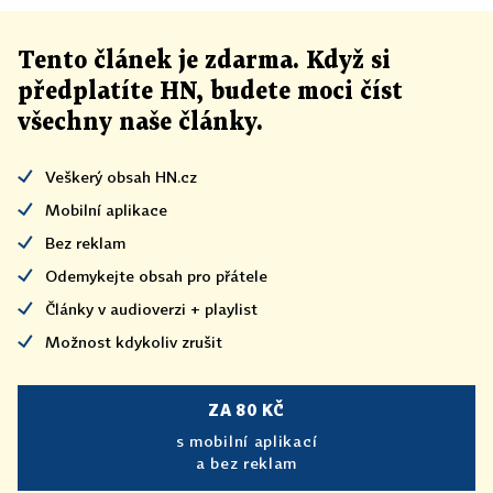
Tento článek
je
zdarma. Když si
předplatíte HN, budete moci číst
všechny naše články
.
Veškerý obsah HN.cz
Mobilní aplikace
Bez reklam
Odemykejte obsah pro přátele
Články v audioverzi + playlist
Možnost kdykoliv zrušit
ZA 80 KČ
s mobilní aplikací
a bez reklam