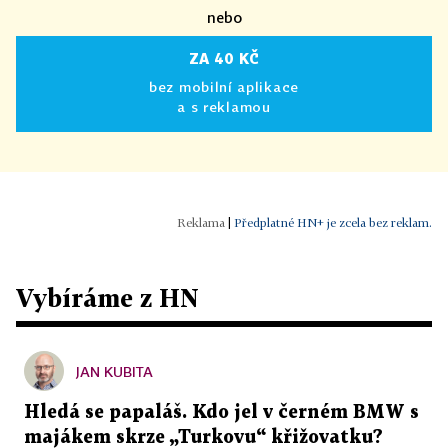
nebo
ZA 40 KČ
bez mobilní aplikace
a s reklamou
|
Předplatné HN+ je zcela bez reklam.
Vybíráme z HN
JAN KUBITA
Hledá se papaláš. Kdo jel v černém BMW s
majákem skrze „Turkovu“ křižovatku?