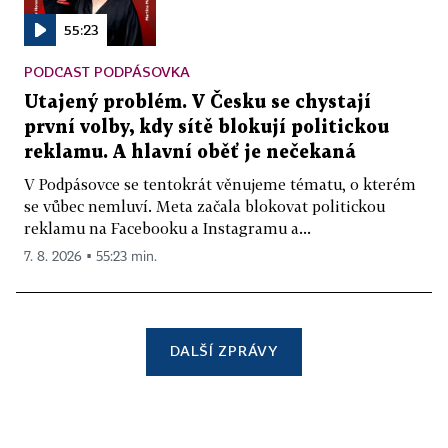
55:23
PODCAST PODPÁSOVKA
Utajený problém. V Česku se chystají
první volby, kdy sítě blokují politickou
reklamu. A hlavní oběť je nečekaná
V Podpásovce se tentokrát věnujeme tématu, o kterém
se vůbec nemluví. Meta začala blokovat politickou
reklamu na Facebooku a Instagramu a...
7. 8. 2026 ▪ 55:23 min.
DALŠÍ ZPRÁVY