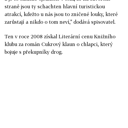
straně jsou ty schachten hlavní turistickou
atrakcí, kdežto u nás jsou to zničené louky, které
zarůstají a nikdo o tom neví," dodává spisovatel.
Ten v roce 2008 získal Literární cenu Knižního
klubu za román Cukrový klaun o chlapci, který
bojuje s překupníky drog.