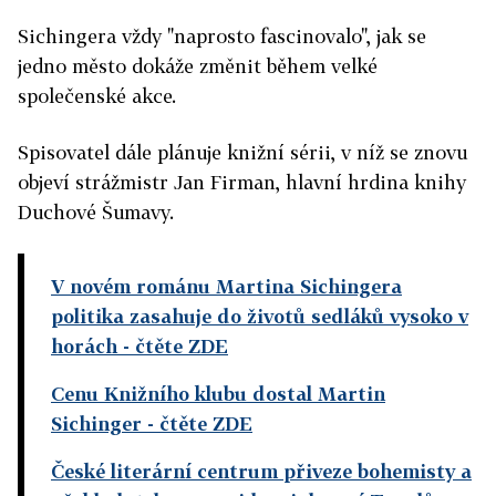
Sichingera vždy "naprosto fascinovalo", jak se
jedno město dokáže změnit během velké
společenské akce.
Spisovatel dále plánuje knižní sérii, v níž se znovu
objeví strážmistr Jan Firman, hlavní hrdina knihy
Duchové Šumavy.
V novém románu Martina Sichingera
politika zasahuje do životů sedláků vysoko v
horách
- čtěte ZDE
Cenu Knižního klubu dostal Martin
Sichinger
- čtěte ZDE
České literární centrum přiveze bohemisty a