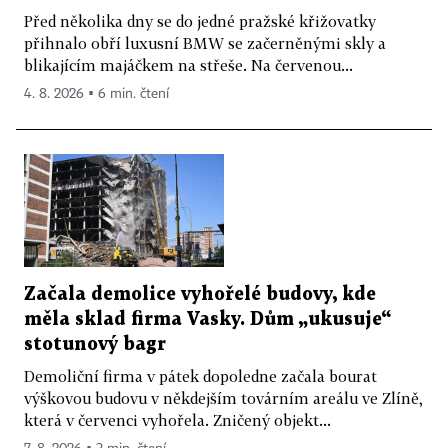
Před několika dny se do jedné pražské křižovatky
přihnalo obří luxusní BMW se začerněnými skly a
blikajícím majáčkem na střeše. Na červenou...
4. 8. 2026 ▪ 6 min. čtení
Začala demolice vyhořelé budovy, kde
měla sklad firma Vasky. Dům „ukusuje“
stotunový bagr
Demoliční firma v pátek dopoledne začala bourat
výškovou budovu v někdejším továrním areálu ve Zlíně,
která v červenci vyhořela. Zničený objekt...