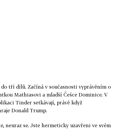
do tří dílů. Začíná v současnosti vyprávěním o
atkou Mathiasovi a mladší Češce Dominice. V
likaci Tinder setkávají, právě když
hraje Donald Trump.
e, neuraz se. Jste hermeticky uzavřeni ve svém