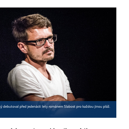
ký debutoval před jedenácti lety románem Slabost pro každou jinou pláž.