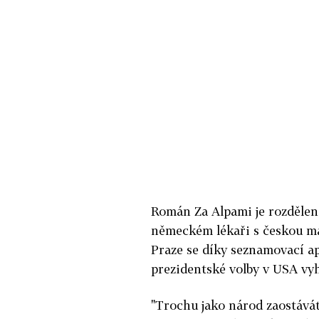
Román Za Alpami je rozdělen 
německém lékaři s českou m
Praze se díky seznamovací ap
prezidentské volby v USA vy
"Trochu jako národ zaostávát