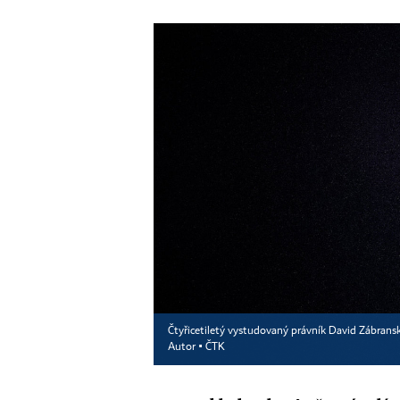
Čtyřicetiletý vystudovaný právník David Zábrans
Autor ▪
ČTK