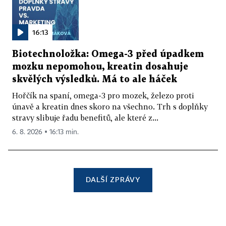
16:13
Biotechnoložka: Omega-3 před úpadkem
mozku nepomohou, kreatin dosahuje
skvělých výsledků. Má to ale háček
Hořčík na spaní, omega-3 pro mozek, železo proti
únavě a kreatin dnes skoro na všechno. Trh s doplňky
stravy slibuje řadu benefitů, ale které z...
6. 8. 2026 ▪ 16:13 min.
DALŠÍ ZPRÁVY