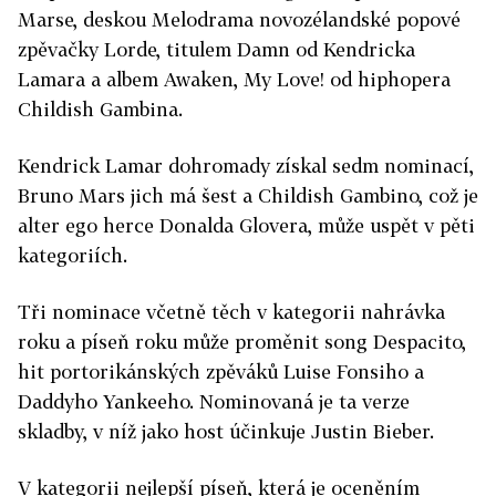
Marse, deskou Melodrama novozélandské popové
zpěvačky Lorde, titulem Damn od Kendricka
Lamara a albem Awaken, My Love! od hiphopera
Childish Gambina.
Kendrick Lamar dohromady získal sedm nominací,
Bruno Mars jich má šest a Childish Gambino, což je
alter ego herce Donalda Glovera, může uspět v pěti
kategoriích.
Tři nominace včetně těch v kategorii nahrávka
roku a píseň roku může proměnit song Despacito,
hit portorikánských zpěváků Luise Fonsiho a
Daddyho Yankeeho. Nominovaná je ta verze
skladby, v níž jako host účinkuje Justin Bieber.
V kategorii nejlepší píseň, která je oceněním