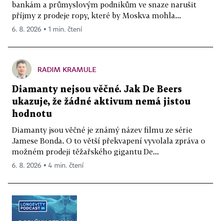
bankám a průmyslovým podnikům ve snaze narušit
příjmy z prodeje ropy, které by Moskva mohla...
6. 8. 2026 ▪ 1 min. čtení
RADIM KRAMULE
Diamanty nejsou věčné. Jak De Beers
ukazuje, že žádné aktivum nemá jistou
hodnotu
Diamanty jsou věčné je známý název filmu ze série
Jamese Bonda. O to větší překvapení vyvolala zpráva o
možném prodeji těžařského gigantu De...
6. 8. 2026 ▪ 4 min. čtení