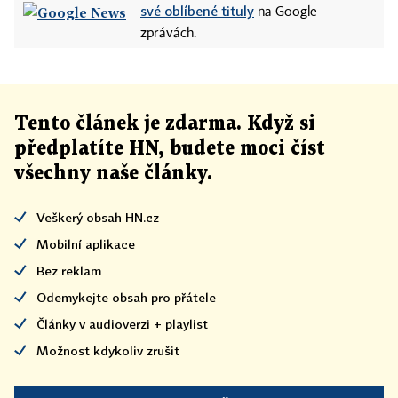
své oblíbené tituly
na Google
zprávách.
Tento článek
je
zdarma. Když si
předplatíte HN, budete moci číst
všechny naše články
.
Veškerý obsah HN.cz
Mobilní aplikace
Bez reklam
Odemykejte obsah pro přátele
Články v audioverzi + playlist
Možnost kdykoliv zrušit