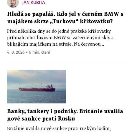
JAN KUBITA
Hledá se papaláš. Kdo jel v černém BMW s
majákem skrze „Turkovu“ křižovatku?
Před několika dny se do jedné pražské křižovatky
přihnalo obří luxusní BMW se začerněnými skly a
blikajícím majáčkem na střeše. Na červenou...
4. 8. 2026 ▪ 6 min. čtení
Banky, tankery i podniky. Británie uvalila
nové sankce proti Rusku
Británie uvalila nové sankce proti ruským lodím,