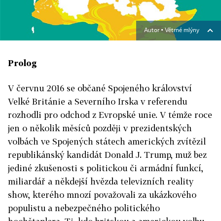
Autor ▪
Větrné mlýny
Prolog
V červnu 2016 se občané Spojeného království
Velké Británie a Severního Irska v referendu
rozhodli pro odchod z Evropské unie. V témže roce
jen o několik měsíců později v prezidentských
volbách ve Spojených státech amerických zvítězil
republikánský kandidát Donald J. Trump, muž bez
jediné zkušenosti s politickou či armádní funkcí,
miliardář a někdejší hvězda televizních reality
show, kterého mnozí považovali za ukázkového
populistu a nebezpečného politického