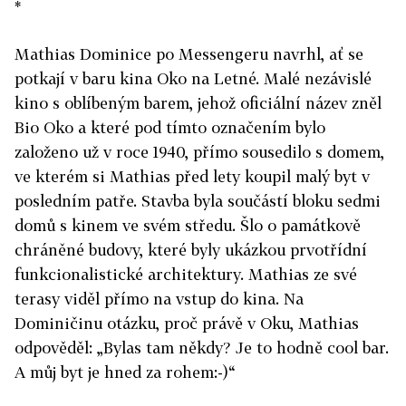
*
Mathias Dominice po Messengeru navrhl, ať se
potkají v baru kina Oko na Letné. Malé nezávislé
kino s oblíbeným barem, jehož oficiální název zněl
Bio Oko a které pod tímto označením bylo
založeno už v roce 1940, přímo sousedilo s domem,
ve kterém si Mathias před lety koupil malý byt v
posledním patře. Stavba byla součástí bloku sedmi
domů s kinem ve svém středu. Šlo o památkově
chráněné budovy, které byly ukázkou prvotřídní
funkcionalistické architektury. Mathias ze své
terasy viděl přímo na vstup do kina. Na
Dominičinu otázku, proč právě v Oku, Mathias
odpověděl: „Bylas tam někdy? Je to hodně cool bar.
A můj byt je hned za rohem:-)“