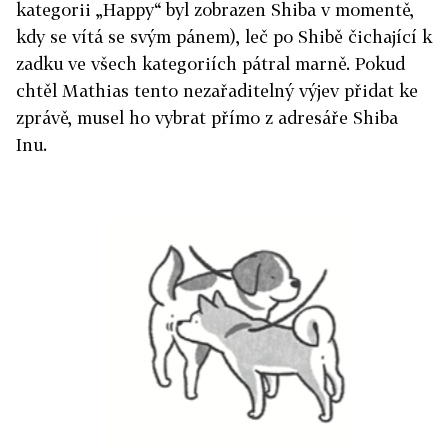
kategorii „Happy“ byl zobrazen Shiba v momentě,
kdy se vítá se svým pánem), leč po Shibě čichající k
zadku ve všech kategoriích pátral marně. Pokud
chtěl Mathias tento nezařaditelný výjev přidat ke
zprávě, musel ho vybrat přímo z adresáře Shiba
Inu.