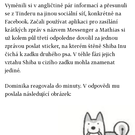
Vyměnili si v angličtině pár informací a přesunuli
se z Tinderu na jinou sociální síť, konkrétně na
Facebook. Začali používat aplikaci pro zasílání
krátkých zpráv s názvem Messenger a Mathias si
už kolem půl třetí odpoledne dovolil za jednou
zprávou poslat sticker, na kterém štěně Shiba Inu
čichá k zadku druhého psa. V téhle fázi jejich
vztahu Shiba u cizího zadku mohla znamenat
jediné.
Dominika reagovala do minuty. V odpovědi mu
poslala následující obrázek: