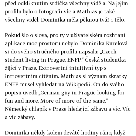
před odkliknutím srdíčka všechny viděla. Na jejím
profilu bylo o fotografii víc a Mathias je také
všechny viděl. Dominika měla pěknou tvář i tělo.
Pokud šlo o slova, pro ty v uživatelském rozhraní
aplikace moc prostoru nebylo. Dominika Kurelová
si do svého stručného profilu napsala: „Czech
student living in Prague. ENFP.“ Česká studentka
žijící v Praze. Extrovertní intuitivní typ s
introvertním cítěním. Mathias si význam zkratky
ENFP musel vyhledat na Wikipedii. On do svého
popisu uvedl: „German guy in Prague looking for
fun and more. More of more of the same.“
Německý chlapík v Praze hledající zábavu a víc. Víc
a víc zábavy.
Dominika někdy kolem deváté hodiny ráno, když