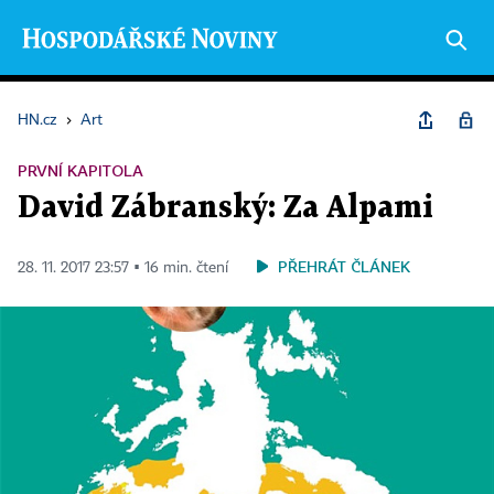
HN.cz
›
Art
PRVNÍ KAPITOLA
David Zábranský: Za Alpami
PŘEHRÁT ČLÁNEK
28. 11. 2017 23:57 ▪ 16 min. čtení