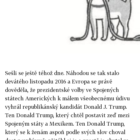
Sešli se ještě téhož dne. Náhodou se tak stalo
devátého listopadu 2016 a Evropa se právě
dověděla, že prezidentské volby ve Spojených
státech Amerických k málem všeobecnému údivu
vyhrál republikánský kandidát Donald J. Trump.
Ten Donald Trump, který chtěl postavit zeď mezi
Spojeným státy a Mexikem. Ten Donald Trump,
který se k ženám aspoň podle svých slov choval