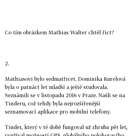
Co tím obrázkem Mathias Walter chtěl říct?
2.
Mathiasovi bylo sedmatřicet. Dominika Kurelová
byla o patnáct let mladší a ještě studovala.
Seznámili se v listopadu 2016 v Praze. Našli se na
Tinderu, což tehdy byla nejrozšířenější
seznamovací aplikace pro mobilní telefony.
Tinder, který v té době fungoval už zhruba pět let,
využíval možností GPS, globálního polohovacího