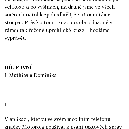
velikosti a po výšinách, na druhé jsme ve všech
směrech natolik zpohodlněli, že už odmítáme
stoupat. Právě o tom – snad docela případně v
rámci tak řečené uprchlické krize – hodláme
vyprávět.
DÍL PRVNÍ
I. Mathias a Dominika
1.
V aplikaci, kterou ve svém mobilním telefonu
značky Motorola používal k psaní textových zpráv,