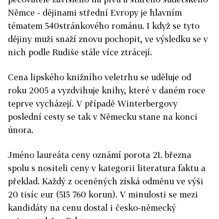
Němce - dějinami střední Evropy je hlavním
tématem 540stránkového románu. I když se tyto
dějiny muži snaží znovu pochopit, ve výsledku se v
nich podle Rudiše stále více ztrácejí.
Cena lipského knižního veletrhu se uděluje od
roku 2005 a vyzdvihuje knihy, které v daném roce
teprve vycházejí. V případě Winterbergovy
poslední cesty se tak v Německu stane na konci
února.
Jméno laureáta ceny oznámí porota 21. března
spolu s nositeli ceny v kategorii literatura faktu a
překlad. Každý z oceněných získá odměnu ve výši
20 tisíc eur (515 760 korun). V minulosti se mezi
kandidáty na cenu dostal i česko-německý