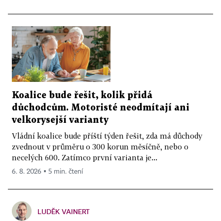
Koalice bude řešit, kolik přidá
důchodcům. Motoristé neodmítají ani
velkorysejší varianty
Vládní koalice bude příští týden řešit, zda má důchody
zvednout v průměru o 300 korun měsíčně, nebo o
necelých 600. Zatímco první varianta je...
6. 8. 2026 ▪ 5 min. čtení
LUDĚK VAINERT