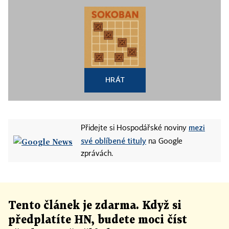
HRÁT
mezi
Přidejte si Hospodářské noviny
své oblíbené tituly
na Google
zprávách.
Tento článek
je
zdarma. Když si
předplatíte HN, budete moci číst