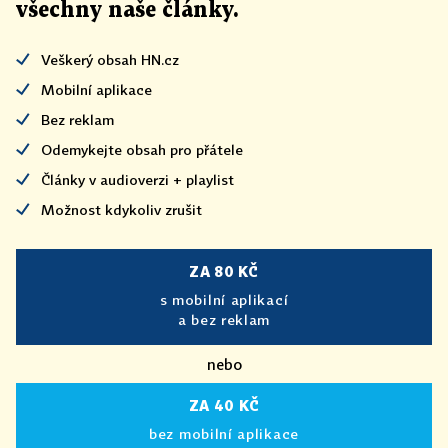
všechny naše články
.
Veškerý obsah HN.cz
Mobilní aplikace
Bez reklam
Odemykejte obsah pro přátele
Články v audioverzi + playlist
Možnost kdykoliv zrušit
ZA 80 KČ
s mobilní aplikací
a bez reklam
nebo
ZA 40 KČ
bez mobilní aplikace