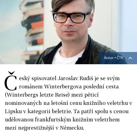
Autor ▪
ČTK
Č
eský spisovatel Jaroslav Rudiš je se svým
románem Winterbergova poslední cesta
(Winterbergs letzte Reise) mezi pěticí
nominovaných na letošní cenu knižního veletrhu v
Lipsku v kategorii beletrie. Ta patří spolu s cenou
udělovanou frankfurtským knižním veletrhem
mezi nejprestižnější v Německu.