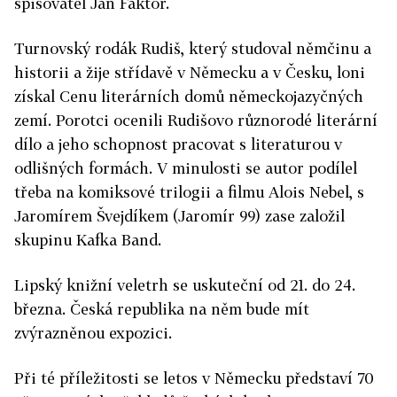
spisovatel Jan Faktor.
Turnovský rodák Rudiš, který studoval němčinu a
historii a žije střídavě v Německu a v Česku, loni
získal Cenu literárních domů německojazyčných
zemí. Porotci ocenili Rudišovo různorodé literární
dílo a jeho schopnost pracovat s literaturou v
odlišných formách. V minulosti se autor podílel
třeba na komiksové trilogii a filmu Alois Nebel, s
Jaromírem Švejdíkem (Jaromír 99) zase založil
skupinu Kafka Band.
Lipský knižní veletrh se uskuteční od 21. do 24.
března. Česká republika na něm bude mít
zvýrazněnou expozici.
Při té příležitosti se letos v Německu představí 70