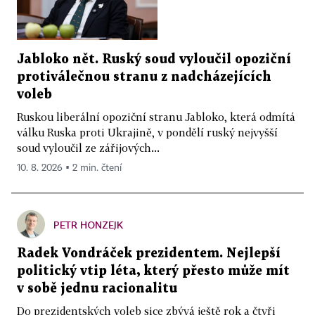
Jabloko nět. Ruský soud vyloučil opoziční
protiválečnou stranu z nadcházejících
voleb
Ruskou liberální opoziční stranu Jabloko, která odmítá
válku Ruska proti Ukrajině, v pondělí ruský nejvyšší
soud vyloučil ze zářijových...
10. 8. 2026 ▪ 2 min. čtení
PETR HONZEJK
Radek Vondráček prezidentem. Nejlepší
politický vtip léta, který přesto může mít
v sobě jednu racionalitu
Do prezidentských voleb sice zbývá ještě rok a čtyři