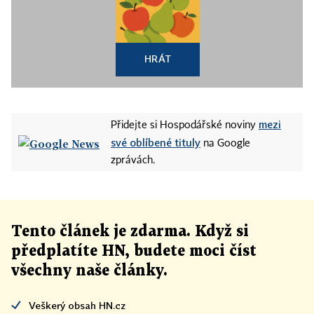
HRÁT
mezi
Přidejte si Hospodářské noviny
své oblíbené tituly
na Google
zprávách.
Tento článek
je
zdarma. Když si
předplatíte HN, budete moci číst
všechny naše články
.
Veškerý obsah HN.cz