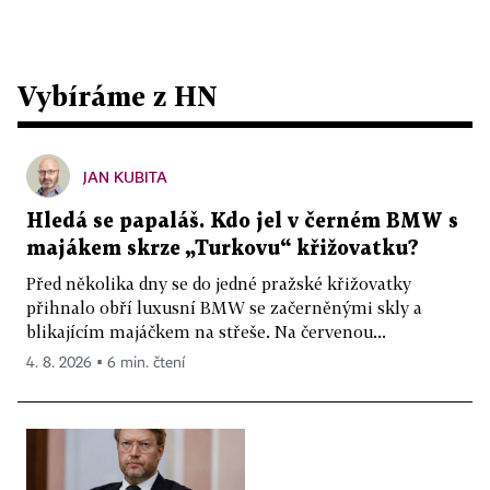
Vybíráme z HN
JAN KUBITA
Hledá se papaláš. Kdo jel v černém BMW s
majákem skrze „Turkovu“ křižovatku?
Před několika dny se do jedné pražské křižovatky
přihnalo obří luxusní BMW se začerněnými skly a
blikajícím majáčkem na střeše. Na červenou...
4. 8. 2026 ▪ 6 min. čtení