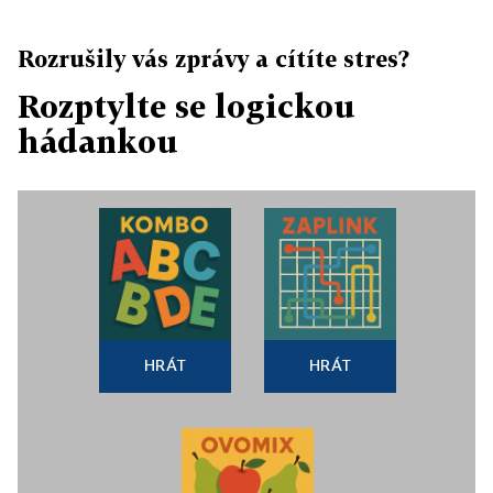
Rozrušily vás zprávy a cítíte stres?
Rozptylte se logickou
hádankou
HRÁT
HRÁT