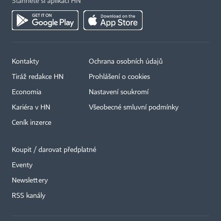
Stáhněte si aplikaci HN
Kontakty
Ochrana osobních údajů
Tiráž redakce HN
Prohlášení o cookies
Economia
Nastavení soukromí
Kariéra v HN
Všeobecné smluvní podmínky
Ceník inzerce
Koupit / darovat předplatné
Eventy
Newslettery
×
RSS kanály