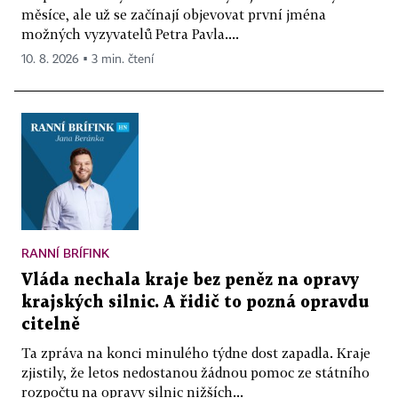
měsíce, ale už se začínají objevovat první jména
možných vyzyvatelů Petra Pavla....
10. 8. 2026 ▪ 3 min. čtení
RANNÍ BRÍFINK
Vláda nechala kraje bez peněz na opravy
krajských silnic. A řidič to pozná opravdu
citelně
Ta zpráva na konci minulého týdne dost zapadla. Kraje
zjistily, že letos nedostanou žádnou pomoc ze státního
rozpočtu na opravy silnic nižších...