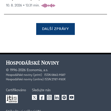
10. 8. 2026 ▪ 13:31 min.
DALŠÍ ZPRÁVY
©
1996-2026
Economia, a.s.
Hospodářské noviny (print) ISSN 0862-9587
Hospodářské noviny (online) ISSN 2787-950X
Certifikováno
Sledujte nás