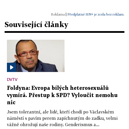
|
Předplatné HN+ je zcela bez reklam.
Související články
DVTV
Foldyna: Evropa bílých heterosexuálů
vymírá. Přestup k SPD? Vyloučit nemohu
nic
Jsem tolerantní, ale lidé, kteří chodí po Václavském
náměstí s pavím perem zapíchnutým do zadku, velmi
vážně ohrožují naše rodiny. Genderismus a...