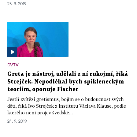
25. 9. 2019
DVTV
Greta je nástroj, udělali z ní rukojmí, říká
Strejček. Nepodléhal bych spikleneckým
teoriím, oponuje Fischer
Jestli zvítězí gretismus, bojím se o budoucnost svých
dětí, říká Ivo Strejček z Institutu Václava Klause, podle
kterého není projev švédské...
24. 9. 2019