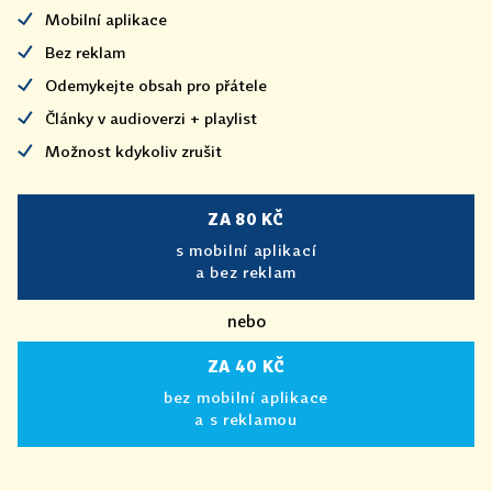
Mobilní aplikace
Bez reklam
Odemykejte obsah pro přátele
Články v audioverzi + playlist
Možnost kdykoliv zrušit
ZA 80 KČ
s mobilní aplikací
a bez reklam
nebo
ZA 40 KČ
bez mobilní aplikace
a s reklamou