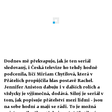
Dodnes mě překvapuje, jak je ten seriál
sledovaný, i Česká televize ho tehdy hodně
podcenila, líčí Miriam Chytilová, která v
Přátelích propůjčila hlas postavě Rachel.
Jennifer Aniston dabuju i v dalších rolích a
vždycky je výjimečná, dodává. Silný je seriál v
tom, jak popisuje přátelství mezi lidmi - jsou
na sebe hodní a mají se rádi. To je možná