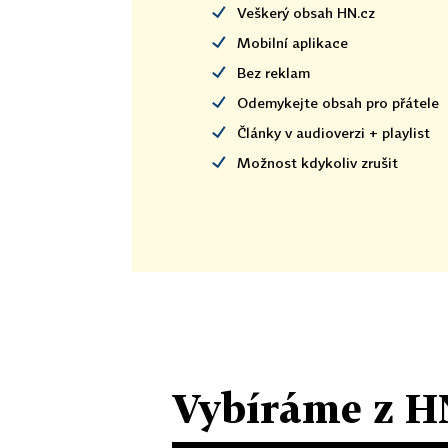
Veškerý obsah HN.cz
Mobilní aplikace
Bez reklam
Odemykejte obsah pro přátele
Články v audioverzi + playlist
Možnost kdykoliv zrušit
Vybíráme z H