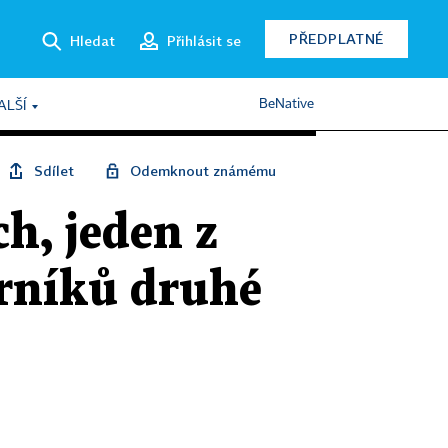
PŘEDPLATNÉ
Hledat
Přihlásit se
BeNative
ALŠÍ
Sdílet
Odemknout známému
h, jeden z
rníků druhé