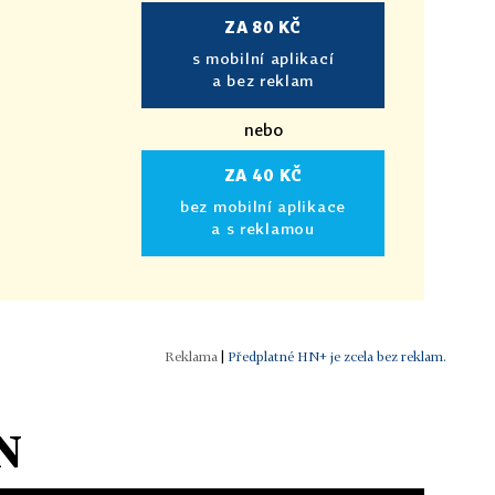
ZA 80 KČ
s mobilní aplikací
a bez reklam
nebo
ZA 40 KČ
bez mobilní aplikace
a s reklamou
|
Předplatné HN+ je zcela bez reklam.
N