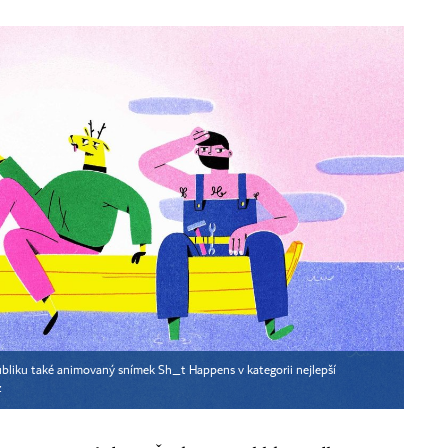
bliku také animovaný snímek Sh_t Happens v kategorii nejlepší
z