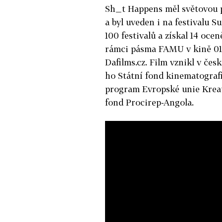
Sh_t Happens měl světovou p
a byl uveden i na festivalu 
100 festivalů a získal 14 oce
rámci pásma FAMU v kině 01
Dafilms.cz. Film vznikl v če
ho Státní fond kinematografi
program Evropské unie Krea
fond Procirep-Angola.