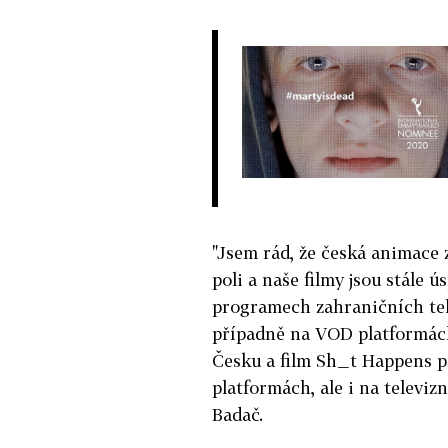
"Jsem rád, že česká animace 
poli a naše filmy jsou stále ús
programech zahraničních tele
případně na VOD platformác
Česku a film Sh_t Happens 
platformách, ale i na televiz
Badač.