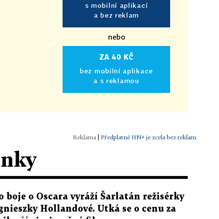
s mobilní aplikací
a bez reklam
nebo
ZA 40 KČ
bez mobilní aplikace
a s reklamou
|
Předplatné HN+ je zcela bez reklam.
ánky
o boje o Oscara vyráží Šarlatán režisérky
gnieszky Hollandové. Utká se o cenu za