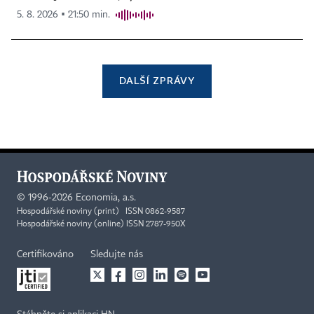
5. 8. 2026 ▪ 21:50 min.
DALŠÍ ZPRÁVY
©
1996-2026
Economia, a.s.
Hospodářské noviny (print) ISSN 0862-9587
Hospodářské noviny (online) ISSN 2787-950X
Certifikováno
Sledujte nás