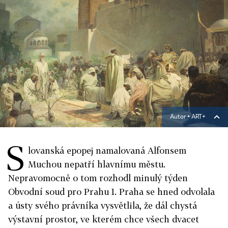
Autor ▪
ART+
S
lovanská epopej namalovaná Alfonsem
Muchou nepatří hlavnímu městu.
Nepravomocně o tom rozhodl minulý týden
Obvodní soud pro Prahu 1. Praha se hned odvolala
a ústy svého právníka vysvětlila, že dál chystá
výstavní prostor, ve kterém chce všech dvacet