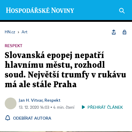
HN.cz
›
Art
RESPEKT
Slovanská epopej nepatří
hlavnímu městu, rozhodl
soud. Největší trumfy v rukávu
má ale stále Praha
Jan H. Vitvar, Respekt
PŘEHRÁT ČLÁNEK
13. 12. 2020 14:03 ▪ 4 min. čtení
ODEBÍRAT AUTORA