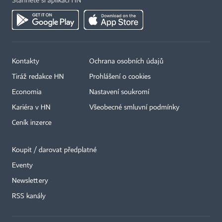
Stáhněte si aplikaci HN
Kontakty
Ochrana osobních údajů
Tiráž redakce HN
Prohlášení o cookies
Economia
Nastavení soukromí
Kariéra v HN
Všeobecné smluvní podmínky
Ceník inzerce
Koupit / darovat předplatné
Eventy
Newslettery
RSS kanály