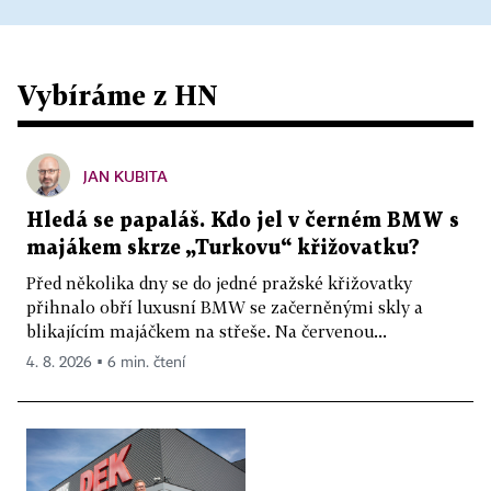
Vybíráme z HN
JAN KUBITA
Hledá se papaláš. Kdo jel v černém BMW s
majákem skrze „Turkovu“ křižovatku?
Před několika dny se do jedné pražské křižovatky
přihnalo obří luxusní BMW se začerněnými skly a
blikajícím majáčkem na střeše. Na červenou...
4. 8. 2026 ▪ 6 min. čtení