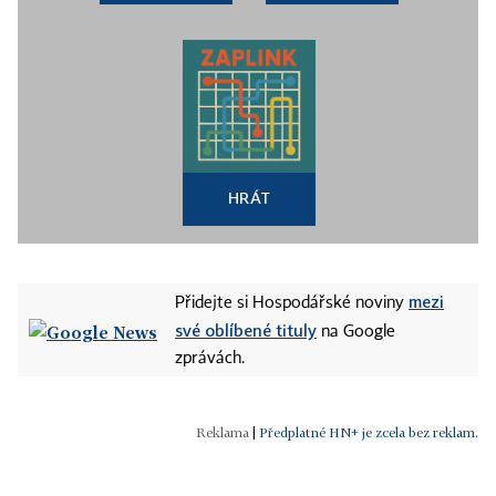
HRÁT
mezi
Přidejte si Hospodářské noviny
své oblíbené tituly
na Google
zprávách.
|
Předplatné HN+ je zcela bez reklam.