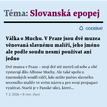
Téma:
Slovanská epopej
ODEBÍRAT
Válka o Muchu. V Praze jsou dvě muzea
věnovaná slavnému malíři, jeho jméno
ale podle soudu nesmí používat ani
jedno
Dvě muzea v Praze – stojí dvě stě metrů od sebe a obě
vystavují dílo Alfonse Muchy. Ale také spolu u
tuzemských soudů válčí, kdo může jméno slavného
secesního malíře ve svém názvu a pro svoji propagaci
využívat. Starší je v Panské ulici, které...
7. 2. 2026 ▪ 8 min. čtení