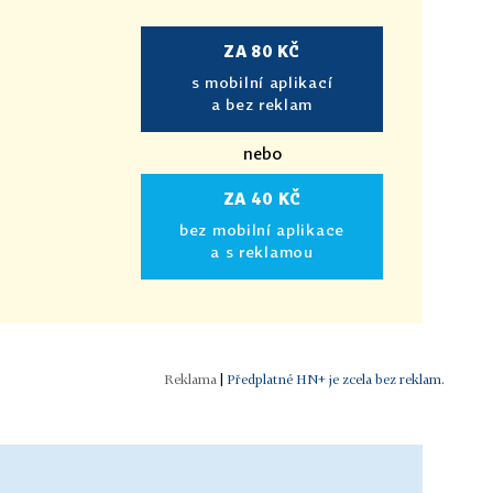
ZA 80 KČ
s mobilní aplikací
a bez reklam
nebo
ZA 40 KČ
bez mobilní aplikace
a s reklamou
|
Předplatné HN+ je zcela bez reklam.