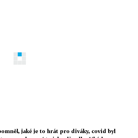
mněl, jaké je to hrát pro diváky, covid byl