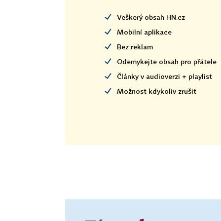
Veškerý obsah HN.cz
Mobilní aplikace
Bez reklam
Odemykejte obsah pro přátele
Články v audioverzi + playlist
Možnost kdykoliv zrušit