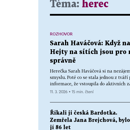
Téma:
herec
ROZHOVOR
Sarah Haváčová: Když na
Hejty na sítích jsou pro
správně
Herečka Sarah Haváčová si na nezájem
smyslu. Poté co se stala jednou z tváří
informace, že vstoupila do aktivních z
11. 3. 2026 ▪ 15 min. čtení
Říkali ji česká Bardotka.
Zemřela Jana Brejchová, bylo
jí 86 let