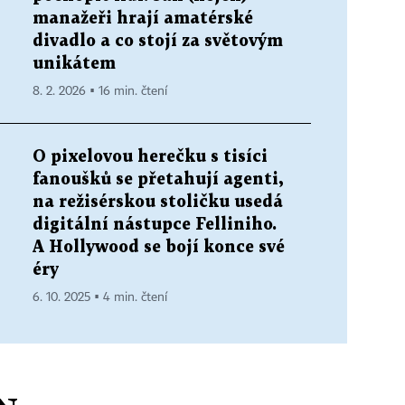
manažeři hrají amatérské
divadlo a co stojí za světovým
unikátem
8. 2. 2026 ▪ 16 min. čtení
O pixelovou herečku s tisíci
fanoušků se přetahují agenti,
na režisérskou stoličku usedá
digitální nástupce Felliniho.
A Hollywood se bojí konce své
éry
6. 10. 2025 ▪ 4 min. čtení