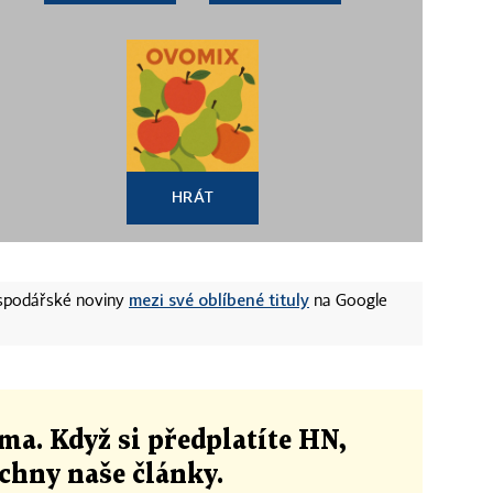
HRÁT
mezi své oblíbené tituly
ospodářské noviny
na Google
ma. Když si předplatíte HN,
echny naše články
.