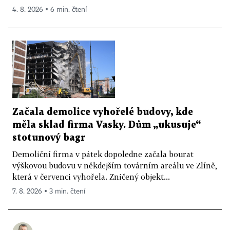
4. 8. 2026 ▪ 6 min. čtení
Začala demolice vyhořelé budovy, kde
měla sklad firma Vasky. Dům „ukusuje“
stotunový bagr
Demoliční firma v pátek dopoledne začala bourat
výškovou budovu v někdejším továrním areálu ve Zlíně,
která v červenci vyhořela. Zničený objekt...
7. 8. 2026 ▪ 3 min. čtení