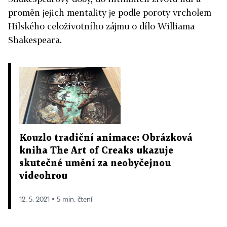
proměn jejich mentality je podle poroty vrcholem
Hilského celoživotního zájmu o dílo Williama
Shakespeara.
Kouzlo tradiční animace: Obrázková
kniha The Art of Creaks ukazuje
skutečné umění za neobyčejnou
videohrou
12. 5. 2021 ▪ 5 min. čtení