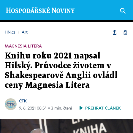
HN.cz
›
Art
MAGNESIA LITERA
Knihu roku 2021 napsal
Hilský. Průvodce životem v
Shakespearově Anglii ovládl
ceny Magnesia Litera
ČTK
PŘEHRÁT ČLÁNEK
9. 6. 2021 08:54 ▪ 3 min. čtení