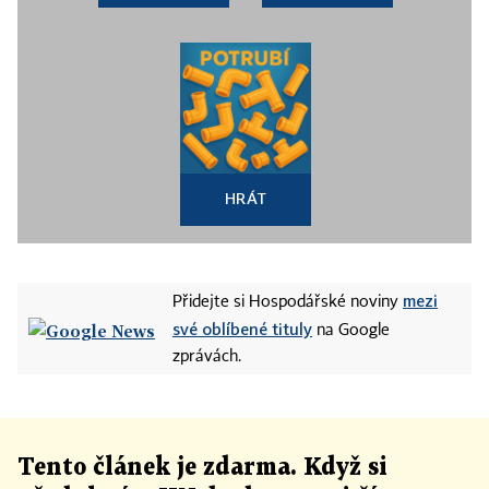
HRÁT
mezi
Přidejte si Hospodářské noviny
své oblíbené tituly
na Google
zprávách.
Tento článek
je
zdarma. Když si