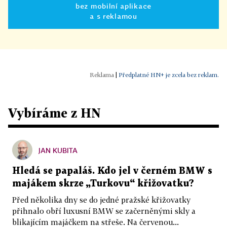
bez mobilní aplikace
a s reklamou
|
Předplatné HN+ je zcela bez reklam.
Vybíráme z HN
JAN KUBITA
Hledá se papaláš. Kdo jel v černém BMW s
majákem skrze „Turkovu“ křižovatku?
Před několika dny se do jedné pražské křižovatky
přihnalo obří luxusní BMW se začerněnými skly a
blikajícím majáčkem na střeše. Na červenou...