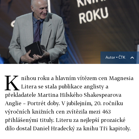
Autor ▪
ČTK
K
nihou roku a hlavním vítězem cen Magnesia
Litera se stala publikace anglisty a
překladatele Martina Hilského Shakespearova
Anglie – Portrét doby. V jubilejním, 20. ročníku
výročních knižních cen zvítězila mezi 463
přihlášenými tituly. Literu za nejlepší prozaické
dílo dostal Daniel Hradecký za knihu Tři kapitoly.