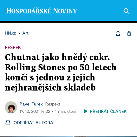
HN.cz
›
Art
RESPEKT
Chutnat jako hnědý cukr.
Rolling Stones po 50 letech
končí s jednou z jejich
nejhranějších skladeb
Pavel Turek
Respekt
PŘEHRÁT ČLÁNEK
17. 10. 2021 14:02 ▪ 4 min. čtení
ODEBÍRAT AUTORA