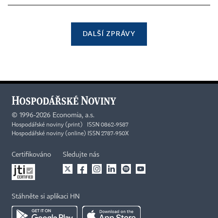
DALŠÍ ZPRÁVY
©
1996-2026
Economia, a.s.
Hospodářské noviny (print) ISSN 0862-9587
Hospodářské noviny (online) ISSN 2787-950X
Certifikováno
Sledujte nás
Stáhněte si aplikaci HN