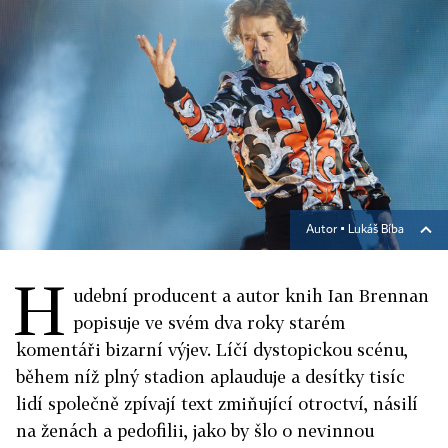
Autor ▪
Lukáš Bíba
H
udební producent a autor knih Ian Brennan
popisuje ve svém dva roky starém
komentáři bizarní výjev. Líčí dystopickou scénu,
během níž plný stadion aplauduje a desítky tisíc
lidí společně zpívají text zmiňující otroctví, násilí
na ženách a pedofilii, jako by šlo o nevinnou