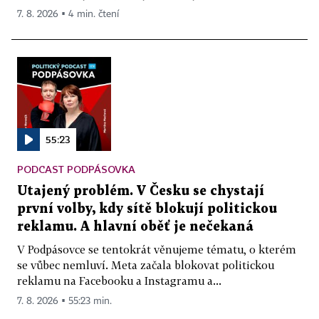
7. 8. 2026 ▪ 4 min. čtení
55:23
PODCAST PODPÁSOVKA
Utajený problém. V Česku se chystají
první volby, kdy sítě blokují politickou
reklamu. A hlavní oběť je nečekaná
V Podpásovce se tentokrát věnujeme tématu, o kterém
se vůbec nemluví. Meta začala blokovat politickou
reklamu na Facebooku a Instagramu a...
7. 8. 2026 ▪ 55:23 min.