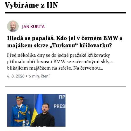
Vybíráme z HN
JAN KUBITA
Hledá se papaláš. Kdo jel v černém BMW s
majákem skrze „Turkovu“ křižovatku?
Před několika dny se do jedné pražské křižovatky
přihnalo obří luxusní BMW se začerněnými skly a
blikajícím majáčkem na střeše. Na červenou...
4. 8. 2026 ▪ 6 min. čtení