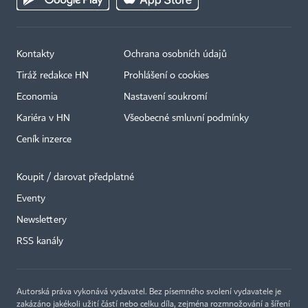
Kontakty
Ochrana osobních údajů
Tiráž redakce HN
Prohlášení o cookies
Economia
Nastavení soukromí
Kariéra v HN
Všeobecné smluvní podmínky
Ceník inzerce
Koupit / darovat předplatné
Eventy
Newslettery
RSS kanály
Autorská práva vykonává vydavatel. Bez písemného svolení vydavatele je
zakázáno jakékoli užití částí nebo celku díla, zejména rozmnožování a šíření