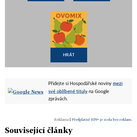
HRÁT
mezi
Přidejte si Hospodářské noviny
své oblíbené tituly
na Google
zprávách.
|
Předplatné HN+ je zcela bez reklam.
Související články