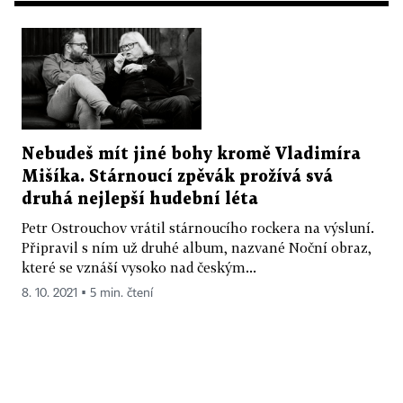
Nebudeš mít jiné bohy kromě Vladimíra
Mišíka. Stárnoucí zpěvák prožívá svá
druhá nejlepší hudební léta
Petr Ostrouchov vrátil stárnoucího rockera na výsluní.
Připravil s ním už druhé album, nazvané Noční obraz,
které se vznáší vysoko nad českým...
8. 10. 2021 ▪ 5 min. čtení