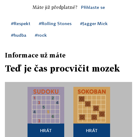
Máte již předplatné?
Přihlaste se
#Respekt
#Rolling Stones
#Jagger Mick
#hudba
#rock
Informace už máte
Teď je čas procvičit mozek
HRÁT
HRÁT