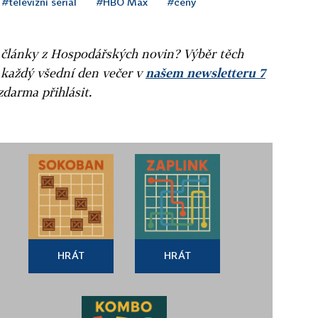
#televizní seriál
#HBO Max
#ceny
ní články z Hospodářských novin? Výběr těch
 každý všední den večer v
našem newsletteru 7
zdarma přihlásit.
HRÁT
HRÁT