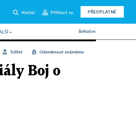
PŘEDPLATNÉ
Hledat
Přihlásit se
BeNative
ALŠÍ
Sdílet
Odemknout známému
ály Boj o