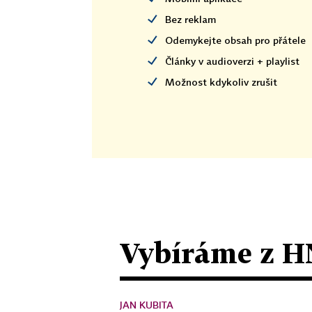
Bez reklam
Odemykejte obsah pro přátele
Články v audioverzi + playlist
Možnost kdykoliv zrušit
Vybíráme z H
JAN KUBITA