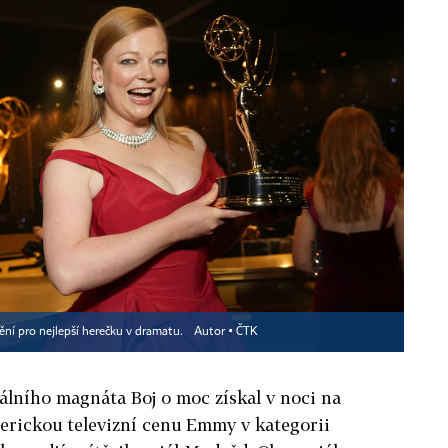
ění pro nejlepší herečku v dramatu.
Autor ▪
ČTK
iálního magnáta Boj o moc získal v noci na
merickou televizní cenu Emmy v kategorii