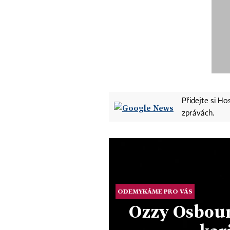
Přidejte si H
zprávách.
ODEMYKÁME PRO VÁS
Ozzy Osbour