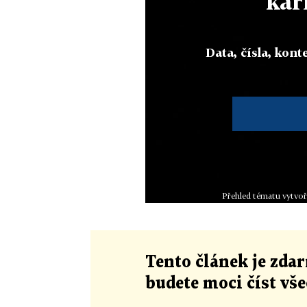
kar
Data, čísla, konte
Přehled tématu vytvoř
Tento článek
je
zdar
budete moci číst vš