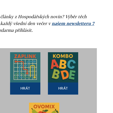
ní články z Hospodářských novin? Výběr těch
 každý všední den večer v
našem newsletteru 7
zdarma přihlásit.
HRÁT
HRÁT