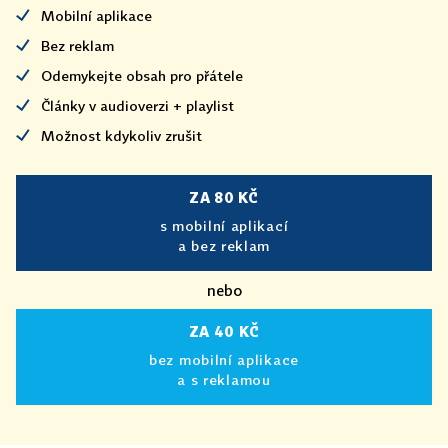
Mobilní aplikace
Bez reklam
Odemykejte obsah pro přátele
Články v audioverzi + playlist
Možnost kdykoliv zrušit
ZA 80 KČ
s mobilní aplikací
a bez reklam
nebo
ZA 40 KČ
bez mobilní aplikace
a s reklamou