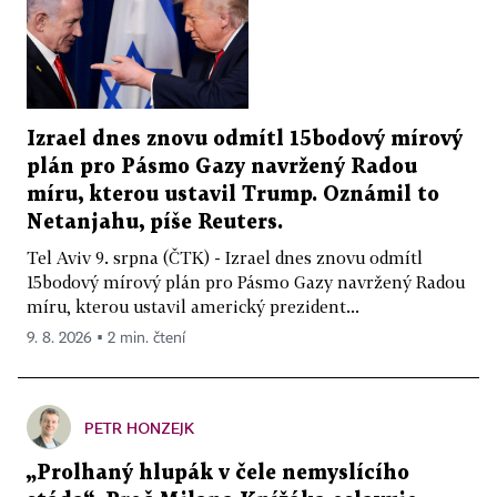
Izrael dnes znovu odmítl 15bodový mírový
plán pro Pásmo Gazy navržený Radou
míru, kterou ustavil Trump. Oznámil to
Netanjahu, píše Reuters.
Tel Aviv 9. srpna (ČTK) - Izrael dnes znovu odmítl
15bodový mírový plán pro Pásmo Gazy navržený Radou
míru, kterou ustavil americký prezident...
9. 8. 2026 ▪ 2 min. čtení
PETR HONZEJK
„Prolhaný hlupák v čele nemyslícího