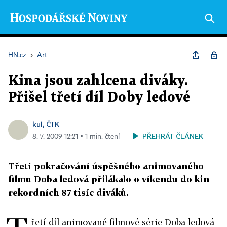
HN.cz
›
Art
Kina jsou zahlcena diváky.
Přišel třetí díl Doby ledové
kul, ČTK
PŘEHRÁT ČLÁNEK
8. 7. 2009 12:21 ▪ 1 min. čtení
Třetí pokračování úspěšného animovaného
filmu Doba ledová přilákalo o víkendu do kin
rekordních 87 tisíc diváků.
řetí díl animované filmové série Doba ledová