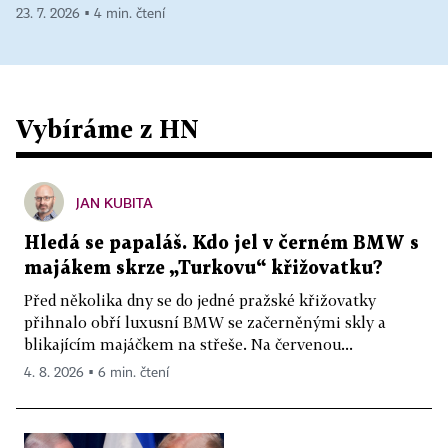
23. 7. 2026 ▪ 4 min. čtení
Vybíráme z HN
JAN KUBITA
Hledá se papaláš. Kdo jel v černém BMW s
majákem skrze „Turkovu“ křižovatku?
Před několika dny se do jedné pražské křižovatky
přihnalo obří luxusní BMW se začerněnými skly a
blikajícím majáčkem na střeše. Na červenou...
4. 8. 2026 ▪ 6 min. čtení