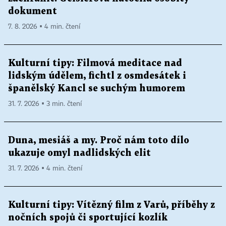
dokument
7. 8. 2026 ▪ 4 min. čtení
Kulturní tipy: Filmová meditace nad
lidským údělem, fichtl z osmdesátek i
španělský Kancl se suchým humorem
31. 7. 2026 ▪ 3 min. čtení
Duna, mesiáš a my. Proč nám toto dílo
ukazuje omyl nadlidských elit
31. 7. 2026 ▪ 4 min. čtení
Kulturní tipy: Vítězný film z Varů, příběhy z
nočních spojů či sportující kozlík