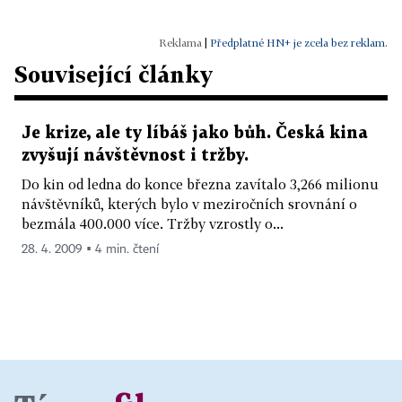
|
Předplatné HN+ je zcela bez reklam.
Související články
Je krize, ale ty líbáš jako bůh. Česká kina
zvyšují návštěvnost i tržby.
Do kin od ledna do konce března zavítalo 3,266 milionu
návštěvníků, kterých bylo v meziročních srovnání o
bezmála 400.000 více. Tržby vzrostly o...
28. 4. 2009 ▪ 4 min. čtení