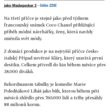
jako Madagaskar 2
- čtěte ZDE
Na třetí příčce je stejně jako před týdnem
francouzský snímek Coco Chanel přibližující
příběh módní návrhářky, ženy, která navždy
změnila svět módy.
Z domácí produkce je na nejvyšší příčce česko-
italský Případ nevěrné Kláry, který uzavírá první
desítku. Celkem přivedl do kin během měsíce přes
38.000 diváků.
Rekordmanem tabulky je komedie Marie
Poledňákové Líbáš jako bůh, kterou během pěti
měsíců zhlédlo přes 760.000 lidí a tržby přesáhly
88 milionů korun.