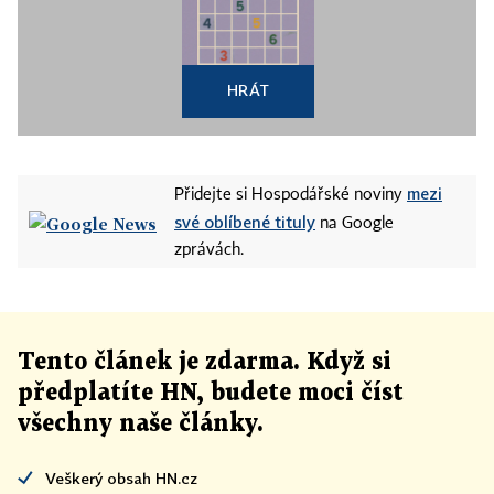
HRÁT
mezi
Přidejte si Hospodářské noviny
své oblíbené tituly
na Google
zprávách.
Tento článek
je
zdarma. Když si
předplatíte HN, budete moci číst
všechny naše články
.
Veškerý obsah HN.cz