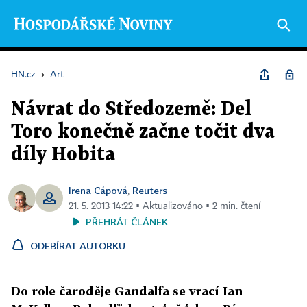
HN.cz
›
Art
Návrat do Středozemě: Del
Toro konečně začne točit dva
díly Hobita
Irena Cápová
Reuters
,
21. 5. 2013 14:22 ▪ Aktualizováno ▪ 2 min. čtení
PŘEHRÁT ČLÁNEK
ODEBÍRAT AUTORKU
Do role čaroděje Gandalfa se vrací Ian