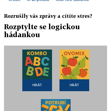
Rozrušily vás zprávy a cítíte stres?
Rozptylte se logickou
hádankou
HRÁT
HRÁT