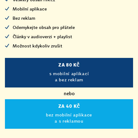
Mobilní aplikace
Bez reklam
Odemykejte obsah pro přátele
Články v audioverzi + playlist
Možnost kdykoliv zrušit
ZA 80 KČ
s mobilní aplikací
a bez reklam
nebo
ZA 40 KČ
bez mobilní aplikace
a s reklamou