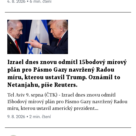
4. 8. 2026 ▪ 6 min. čtení
Izrael dnes znovu odmítl 15bodový mírový
plán pro Pásmo Gazy navržený Radou
míru, kterou ustavil Trump. Oznámil to
Netanjahu, píše Reuters.
Tel Aviv 9. srpna (ČTK) - Izrael dnes znovu odmítl
15bodový mírový plán pro Pásmo Gazy navržený Radou
míru, kterou ustavil americký prezident...
9. 8. 2026 ▪ 2 min. čtení