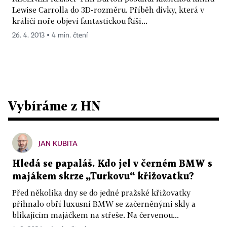
Lewise Carrolla do 3D-rozměru. Příběh dívky, která v
králičí noře objeví fantastickou Říši...
26. 4. 2013 ▪ 4 min. čtení
Vybíráme z HN
JAN KUBITA
Hledá se papaláš. Kdo jel v černém BMW s
majákem skrze „Turkovu“ křižovatku?
Před několika dny se do jedné pražské křižovatky
přihnalo obří luxusní BMW se začerněnými skly a
blikajícím majáčkem na střeše. Na červenou...