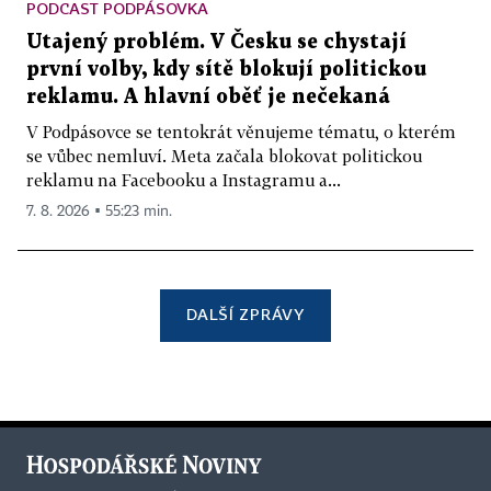
PODCAST PODPÁSOVKA
Utajený problém. V Česku se chystají
první volby, kdy sítě blokují politickou
reklamu. A hlavní oběť je nečekaná
V Podpásovce se tentokrát věnujeme tématu, o kterém
se vůbec nemluví. Meta začala blokovat politickou
reklamu na Facebooku a Instagramu a...
7. 8. 2026 ▪ 55:23 min.
DALŠÍ ZPRÁVY