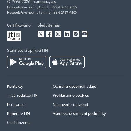
©
1996-2026
Economia, a.s.
Hospodářské noviny (print) ISSN 0862-9587
Hospodářské noviny (online) ISSN 2787-950X
Certifikováno
Sledujte nás
Stáhněte si aplikaci HN
Kontakty
Ochrana osobních údajů
Tiráž redakce HN
Prohlášení o cookies
Economia
Nastavení soukromí
Kariéra v HN
Všeobecné smluvní podmínky
Ceník inzerce