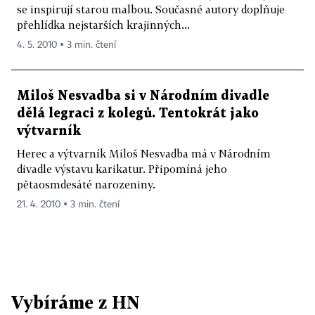
se inspirují starou malbou. Současné autory doplňuje
přehlídka nejstarších krajinných...
4. 5. 2010 ▪ 3 min. čtení
Miloš Nesvadba si v Národním divadle
dělá legraci z kolegů. Tentokrát jako
výtvarník
Herec a výtvarník Miloš Nesvadba má v Národním
divadle výstavu karikatur. Připomíná jeho
pětaosmdesáté narozeniny.
21. 4. 2010 ▪ 3 min. čtení
Vybíráme z HN