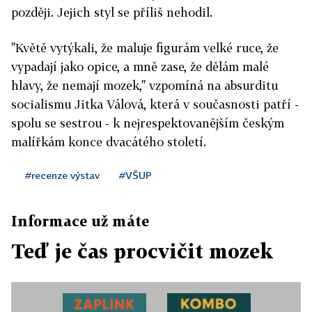
později. Jejich styl se příliš nehodil.
"Květě vytýkali, že maluje figurám velké ruce, že
vypadají jako opice, a mně zase, že dělám malé
hlavy, že nemají mozek," vzpomíná na absurditu
socialismu Jitka Válová, která v současnosti patří -
spolu se sestrou - k nejrespektovanějším českým
malířkám konce dvacátého století.
#recenze výstav
#VŠUP
Informace už máte
Teď je čas procvičit mozek