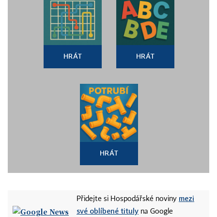
HRÁT
HRÁT
HRÁT
mezi
Přidejte si Hospodářské noviny
své oblíbené tituly
na Google