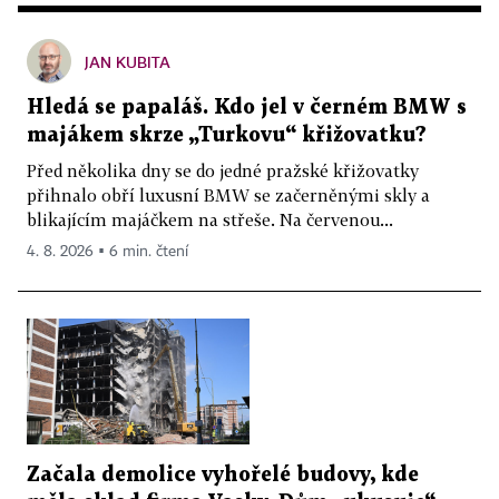
JAN KUBITA
Hledá se papaláš. Kdo jel v černém BMW s
majákem skrze „Turkovu“ křižovatku?
Před několika dny se do jedné pražské křižovatky
přihnalo obří luxusní BMW se začerněnými skly a
blikajícím majáčkem na střeše. Na červenou...
4. 8. 2026 ▪ 6 min. čtení
Začala demolice vyhořelé budovy, kde