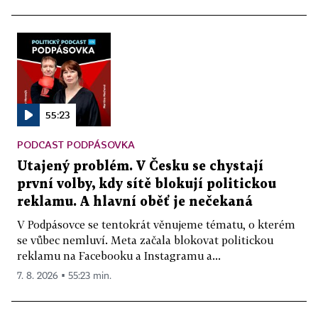
55:23
PODCAST PODPÁSOVKA
Utajený problém. V Česku se chystají
první volby, kdy sítě blokují politickou
reklamu. A hlavní oběť je nečekaná
V Podpásovce se tentokrát věnujeme tématu, o kterém
se vůbec nemluví. Meta začala blokovat politickou
reklamu na Facebooku a Instagramu a...
7. 8. 2026 ▪ 55:23 min.