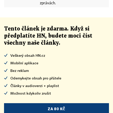
zprávách.
Tento článek
je
zdarma. Když si
předplatíte HN, budete moci číst
všechny naše články
.
Veškerý obsah HN.cz
Mobilní aplikace
Bez reklam
Odemykejte obsah pro přátele
Články v audioverzi + playlist
Možnost kdykoliv zrušit
ZA 80 KČ