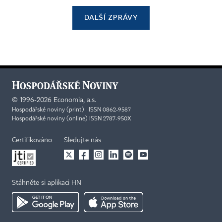
DALŠÍ ZPRÁVY
©
1996-2026
Economia, a.s.
Hospodářské noviny (print) ISSN 0862-9587
Hospodářské noviny (online) ISSN 2787-950X
Certifikováno
Sledujte nás
Stáhněte si aplikaci HN