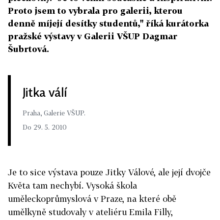
Proto jsem to vybrala pro galerii, kterou
denně míjejí desítky studentů," říká kurátorka
pražské výstavy v Galerii VŠUP Dagmar
Šubrtová.
Jitka válí
Praha, Galerie VŠUP.
Do 29. 5. 2010
Je to sice výstava pouze Jitky Válové, ale její dvojče
Květa tam nechybí. Vysoká škola
uměleckoprůmyslová v Praze, na které obě
umělkyně studovaly v ateliéru Emila Filly,