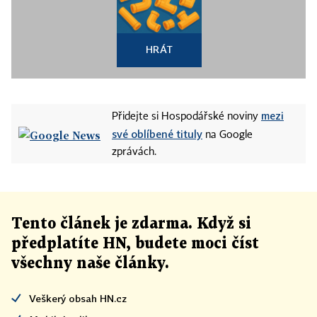
HRÁT
mezi
Přidejte si Hospodářské noviny
své oblíbené tituly
na Google
zprávách.
Tento článek
je
zdarma. Když si
předplatíte HN, budete moci číst
všechny naše články
.
Veškerý obsah HN.cz