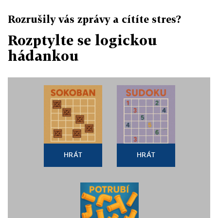
Rozrušily vás zprávy a cítíte stres?
Rozptylte se logickou
hádankou
HRÁT
HRÁT