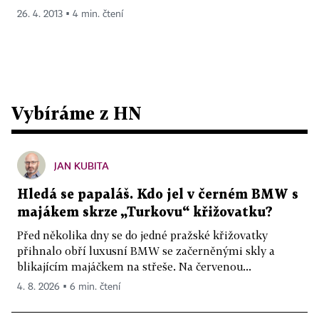
26. 4. 2013 ▪ 4 min. čtení
Vybíráme z HN
JAN KUBITA
Hledá se papaláš. Kdo jel v černém BMW s
majákem skrze „Turkovu“ křižovatku?
Před několika dny se do jedné pražské křižovatky
přihnalo obří luxusní BMW se začerněnými skly a
blikajícím majáčkem na střeše. Na červenou...
4. 8. 2026 ▪ 6 min. čtení