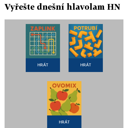
Vyřešte dnešní hlavolam HN
HRÁT
HRÁT
HRÁT