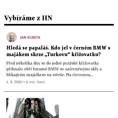
Vybíráme z HN
JAN KUBITA
Hledá se papaláš. Kdo jel v černém BMW s
majákem skrze „Turkovu“ křižovatku?
Před několika dny se do jedné pražské křižovatky
přihnalo obří luxusní BMW se začerněnými skly a
blikajícím majáčkem na střeše. Na červenou...
4. 8. 2026 ▪ 6 min. čtení