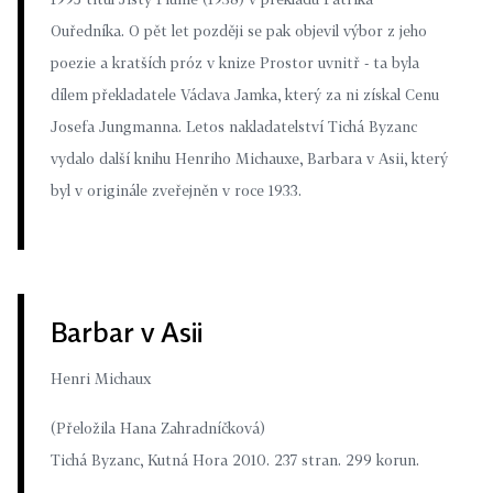
Ouředníka. O pět let později se pak objevil výbor z jeho
poezie a kratších próz v knize Prostor uvnitř - ta byla
dílem překladatele Václava Jamka, který za ni získal Cenu
Josefa Jungmanna. Letos nakladatelství Tichá Byzanc
vydalo další knihu Henriho Michauxe, Barbara v Asii, který
byl v originále zveřejněn v roce 1933.
Barbar v Asii
Henri Michaux
(Přeložila Hana Zahradníčková)
Tichá Byzanc, Kutná Hora 2010. 237 stran. 299 korun.