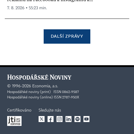
7. 8. 2026 ▪ 55:23 min.
DALŠÍ ZPRÁVY
©
1996-2026
Economia, a.s.
Hospodářské noviny (print) ISSN 0862-9587
Hospodářské noviny (online) ISSN 2787-950X
Certifikováno
Sledujte nás