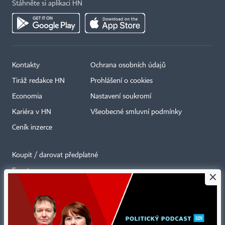
Stáhněte si aplikaci HN
Kontakty
Ochrana osobních údajů
Tiráž redakce HN
Prohlášení o cookies
Economia
Nastavení soukromí
Kariéra v HN
Všeobecné smluvní podmínky
Ceník inzerce
Koupit / darovat předplatné
Eventy
×
Newslettery
RSS kanály