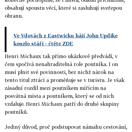
obsahují spoustu věcí, které si zasluhují sveřepou
obranu.
Ve Vdovách z Eastwicku hájí John Updike
kouzlo stáří
- čtěte ZDE
Henri Michaux tak přímo ukázkově předvádí, v
čem spočívá nenahraditelná role poutníka. I on
musí plnit své povinnosti, bez nichž nárok na
tento titul ztrácí a proměňuje se v turistu. Je však
zásadní rozdíl mezi poutníkem mířícím na
posvátná místa a poutníkem, který se od nich
vzdaluje. Henri Michaux patří do druhé skupiny
poutníků.
Jediný důvod, proč podstupovat námahu cestování,