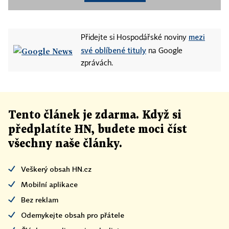
mezi
Přidejte si Hospodářské noviny
své oblíbené tituly
na Google
zprávách.
Tento článek
je
zdarma. Když si
předplatíte HN, budete moci číst
všechny naše články
.
Veškerý obsah HN.cz
Mobilní aplikace
Bez reklam
Odemykejte obsah pro přátele