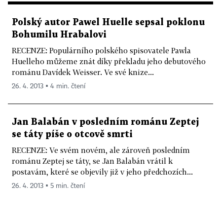
Polský autor Pawel Huelle sepsal poklonu
Bohumilu Hrabalovi
RECENZE: Populárního polského spisovatele Pawla
Huelleho můžeme znát díky překladu jeho debutového
románu Davídek Weisser. Ve své knize...
26. 4. 2013 ▪ 4 min. čtení
Jan Balabán v posledním románu Zeptej
se táty píše o otcově smrti
RECENZE: Ve svém novém, ale zároveň posledním
románu Zeptej se táty, se Jan Balabán vrátil k
postavám, které se objevily již v jeho předchozích...
26. 4. 2013 ▪ 5 min. čtení