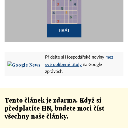
HRÁT
mezi
Přidejte si Hospodářské noviny
své oblíbené tituly
na Google
zprávách.
Tento článek
je
zdarma. Když si
předplatíte HN, budete moci číst
všechny naše články
.