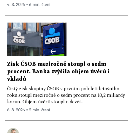
4. 8. 2026 ▪ 6 min. čtení
Zisk ČSOB meziročně stoupl o sedm
procent. Banka zvýšila objem úvěrů i
vkladů
Čistý zisk skupiny ČSOB v prvním pololetí letošního
roku stoupl meziročně o sedm procent na 10,2 miliardy
korun. Objem úvěrů stoupl o devět...
6. 8. 2026 ▪ 2 min. čtení