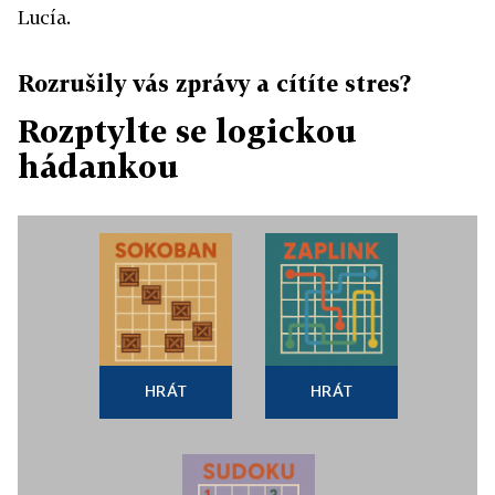
Lucía.
Rozrušily vás zprávy a cítíte stres?
Rozptylte se logickou
hádankou
HRÁT
HRÁT