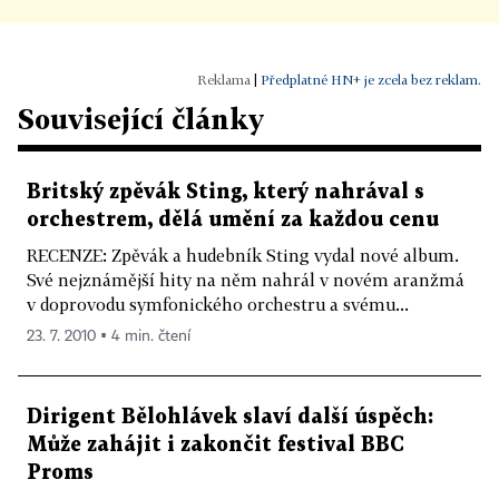
|
Předplatné HN+ je zcela bez reklam.
Související články
Britský zpěvák Sting, který nahrával s
orchestrem, dělá umění za každou cenu
RECENZE: Zpěvák a hudebník Sting vydal nové album.
Své nejznámější hity na něm nahrál v novém aranžmá
v doprovodu symfonického orchestru a svému...
23. 7. 2010 ▪ 4 min. čtení
Dirigent Bělohlávek slaví další úspěch:
Může zahájit i zakončit festival BBC
Proms