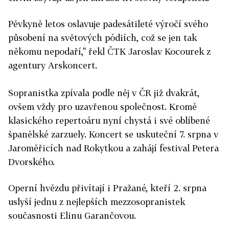
Pěvkyně letos oslavuje padesátileté výročí svého
působení na světových pódiích, což se jen tak
někomu nepodaří," řekl ČTK Jaroslav Kocourek z
agentury Arskoncert.
Sopranistka zpívala podle něj v ČR již dvakrát,
ovšem vždy pro uzavřenou společnost. Kromě
klasického repertoáru nyní chystá i své oblíbené
španělské zarzuely. Koncert se uskuteční 7. srpna v
Jaroměřicích nad Rokytkou a zahájí festival Petera
Dvorského.
Operní hvězdu přivítají i Pražané, kteří 2. srpna
uslyší jednu z nejlepších mezzosopranistek
současnosti Elinu Garančovou.