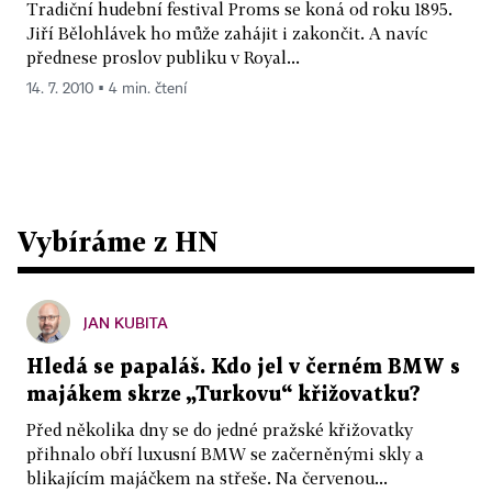
Tradiční hudební festival Proms se koná od roku 1895.
Jiří Bělohlávek ho může zahájit i zakončit. A navíc
přednese proslov publiku v Royal...
14. 7. 2010 ▪ 4 min. čtení
Vybíráme z HN
JAN KUBITA
Hledá se papaláš. Kdo jel v černém BMW s
majákem skrze „Turkovu“ křižovatku?
Před několika dny se do jedné pražské křižovatky
přihnalo obří luxusní BMW se začerněnými skly a
blikajícím majáčkem na střeše. Na červenou...