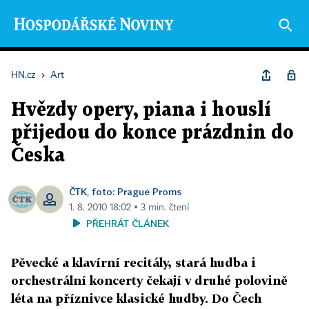
HN.cz
›
Art
Hvězdy opery, piana i houslí
přijedou do konce prázdnin do
Česka
ČTK
foto: Prague Proms
,
1. 8. 2010 18:02 ▪ 3 min. čtení
PŘEHRÁT ČLÁNEK
Pěvecké a klavírní recitály, stará hudba i
orchestrální koncerty čekají v druhé polovině
léta na příznivce klasické hudby. Do Čech