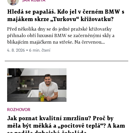
Hledá se papaláš. Kdo jel v černém BMW s
majákem skrze „Turkovu“ křižovatku?
Před několika dny se do jedné pražské křižovatky
přihnalo obří luxusní BMW se začerněnými skly a
blikajícím majáčkem na střeše. Na červenou...
4. 8. 2026 ▪ 6 min. čtení
ROZHOVOR
Jak poznat kvalitní zmrzlinu? Proč by
měla být měkká a „pocitově teplá“? A kam