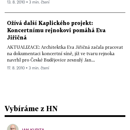
13. 8. 2010 ▪ 3 min. čtení
Ožívá další Kaplického projekt:
Koncertnímu rejnokovi pomáhá Eva
Jiřičná
AKTUALIZACE: Architektka Eva Jiřičná začala pracovat
na dokumentaci koncertní síně, jíž ve tvaru rejnoka
navrhl pro České Budějovice zesnulý Jan...
17. 8. 2010 ▪ 3 min. čtení
Vybíráme z HN
JAN KUBITA