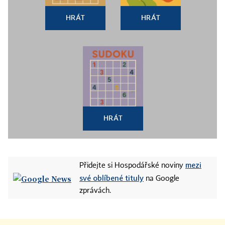
HRÁT
HRÁT
HRÁT
mezi
Přidejte si Hospodářské noviny
své oblíbené tituly
na Google
zprávách.