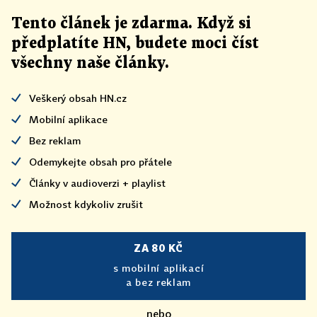
Tento článek
je
zdarma. Když si
předplatíte HN, budete moci číst
všechny naše články
.
Veškerý obsah HN.cz
Mobilní aplikace
Bez reklam
Odemykejte obsah pro přátele
Články v audioverzi + playlist
Možnost kdykoliv zrušit
ZA 80 KČ
s mobilní aplikací
a bez reklam
nebo