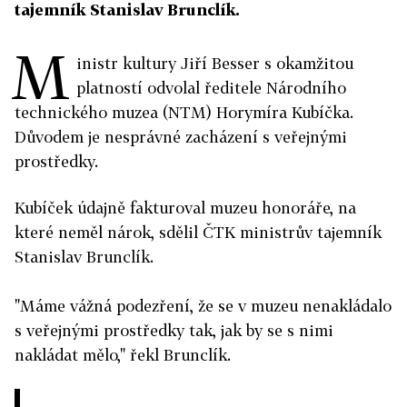
tajemník Stanislav Brunclík.
M
inistr kultury Jiří Besser s okamžitou
platností odvolal ředitele Národního
technického muzea (NTM) Horymíra Kubíčka.
Důvodem je nesprávné zacházení s veřejnými
prostředky.
Kubíček údajně fakturoval muzeu honoráře, na
které neměl nárok, sdělil ČTK ministrův tajemník
Stanislav Brunclík.
"Máme vážná podezření, že se v muzeu nenakládalo
s veřejnými prostředky tak, jak by se s nimi
nakládat mělo," řekl Brunclík.