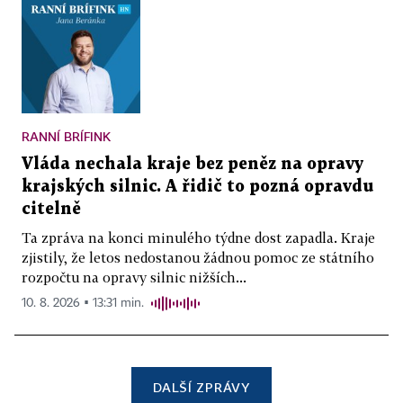
RANNÍ BRÍFINK
Vláda nechala kraje bez peněz na opravy
krajských silnic. A řidič to pozná opravdu
citelně
Ta zpráva na konci minulého týdne dost zapadla. Kraje
zjistily, že letos nedostanou žádnou pomoc ze státního
rozpočtu na opravy silnic nižších...
10. 8. 2026 ▪ 13:31 min.
DALŠÍ ZPRÁVY