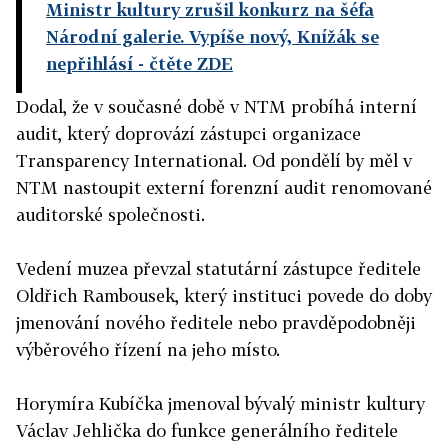
Ministr kultury zrušil konkurz na šéfa
Národní galerie. Vypíše nový, Knížák se
nepřihlásí
- čtěte ZDE
Dodal, že v současné době v NTM probíhá interní
audit, který doprovází zástupci organizace
Transparency International. Od pondělí by měl v
NTM nastoupit externí forenzní audit renomované
auditorské společnosti.
Vedení muzea převzal statutární zástupce ředitele
Oldřich Rambousek, který instituci povede do doby
jmenování nového ředitele nebo pravděpodobněji
výběrového řízení na jeho místo.
Horymíra Kubíčka jmenoval bývalý ministr kultury
Václav Jehlička do funkce generálního ředitele