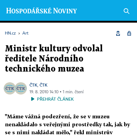
HN.cz
›
Art
Ministr kultury odvolal
ředitele Národního
technického muzea
ČTK
ČTK
,
19. 8. 2010 14:10 ▪ 1 min. čtení
PŘEHRÁT ČLÁNEK
"Máme vážná podezření, že se v muzeu
nenakládalo s veřejnými prostředky tak, jak by
se s nimi nakládat mělo," řekl ministrův