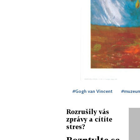
#Gogh van Vincent
#muzeu
Rozrušily vás
zprávy a cítíte
stres?