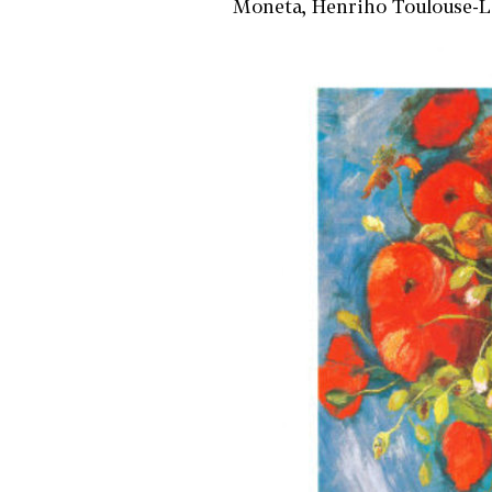
Moneta, Henriho Toulouse-La