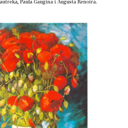
utreka, Paula Gaugina i Augusta Renoira.