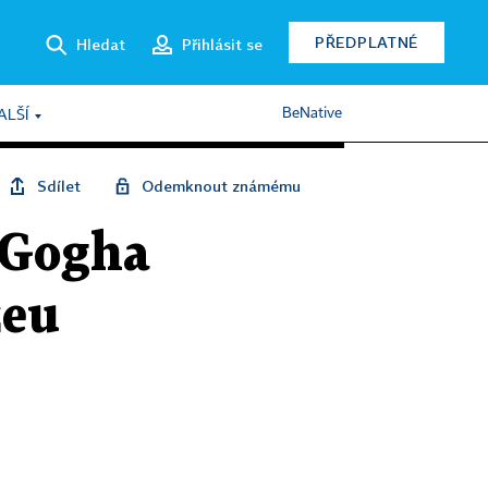
PŘEDPLATNÉ
Hledat
Přihlásit se
BeNative
ALŠÍ
Sdílet
Odemknout známému
 Gogha
zeu