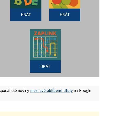
HRÁT
HRÁT
HRÁT
mezi své oblíbené tituly
ospodářské noviny
na Google