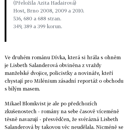
(Přeložila Azita Hadairová)
Host, Brno 2008, 2009 a 2010.
536, 680 a 688 stran.
349, 389 a 399 korun.
Ve druhém románu Dívka, která si hrála s ohněm
je Lisbeth Salanderová obviněna z vraždy
manželské dvojice, policistky a novináře, kteří
chystají pro Milénium zásadní reportáž o obchodu
s bílým masem.
Mikael Blomkvist je ale po předchozích
zkušenostech - romány na sebe časově víceméně
těsně navazují - přesvědčen, že svérázná Lisbeth
Salanderová by takovou věc neudělala. Nicméně se