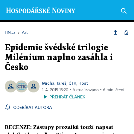
HN.cz
›
Art
Epidemie švédské trilogie
Milénium naplno zasáhla i
Česko
Michal Jareš
ČTK
Host
,
,
1. 4. 2015 15:20 ▪ Aktualizováno ▪ 6 min. čtení
PŘEHRÁT ČLÁNEK
ODEBÍRAT AUTORA
RECENZE: Zástupy prozaiků touží napsat