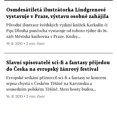
Osmdesátiletá ilustrátorka Lindgrenové
vystavuje v Praze, výstavu osobně zahájila
Původní ilustrace švédských vydání knížek Karkulín či
Pipi Dlouhá punčocha vystavuje od tohoto týdne do 16.
září Městská knihovna v Praze. Knihy...
19. 8. 2010 ▪ 2 min. čtení
Slavní spisovatelé sci-fi a fantasy přijedou
do Česka na evropský žánrový festival
Evropské setkání příznivců sci-fi a fantasy se koncem
srpna chystá v Českém Těšíně na Karvinsku a
sousedním polském Těšíně. Mezi hosty budou...
16. 8. 2010 ▪ 2 min. čtení