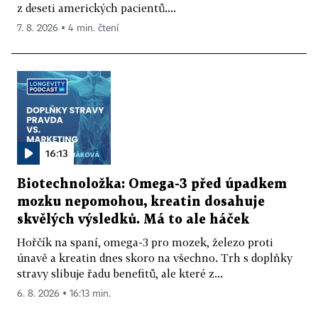
z deseti amerických pacientů....
7. 8. 2026 ▪ 4 min. čtení
16:13
Biotechnoložka: Omega-3 před úpadkem
mozku nepomohou, kreatin dosahuje
skvělých výsledků. Má to ale háček
Hořčík na spaní, omega-3 pro mozek, železo proti
únavě a kreatin dnes skoro na všechno. Trh s doplňky
stravy slibuje řadu benefitů, ale které z...
6. 8. 2026 ▪ 16:13 min.