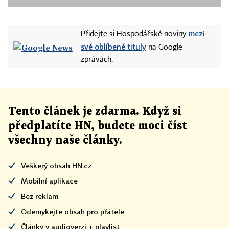
mezi
Přidejte si Hospodářské noviny
své oblíbené tituly
na Google
zprávách.
Tento článek
je
zdarma. Když si
předplatíte HN, budete moci číst
všechny naše články
.
Veškerý obsah HN.cz
Mobilní aplikace
Bez reklam
Odemykejte obsah pro přátele
Články v audioverzi + playlist