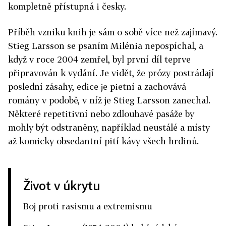
kompletně přístupná i česky.
Příběh vzniku knih je sám o sobě více než zajímavý.
Stieg Larsson se psaním Milénia nepospíchal, a
když v roce 2004 zemřel, byl první díl teprve
připravován k vydání. Je vidět, že prózy postrádají
poslední zásahy, edice je pietní a zachovává
romány v podobě, v níž je Stieg Larsson zanechal.
Některé repetitivní nebo zdlouhavé pasáže by
mohly být odstraněny, například neustálé a místy
až komicky obsedantní pití kávy všech hrdinů.
Život v úkrytu
Boj proti rasismu a extremismu