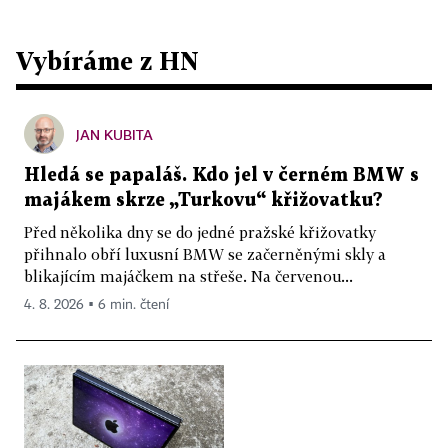
Vybíráme z HN
JAN KUBITA
Hledá se papaláš. Kdo jel v černém BMW s
majákem skrze „Turkovu“ křižovatku?
Před několika dny se do jedné pražské křižovatky
přihnalo obří luxusní BMW se začerněnými skly a
blikajícím majáčkem na střeše. Na červenou...
4. 8. 2026 ▪ 6 min. čtení