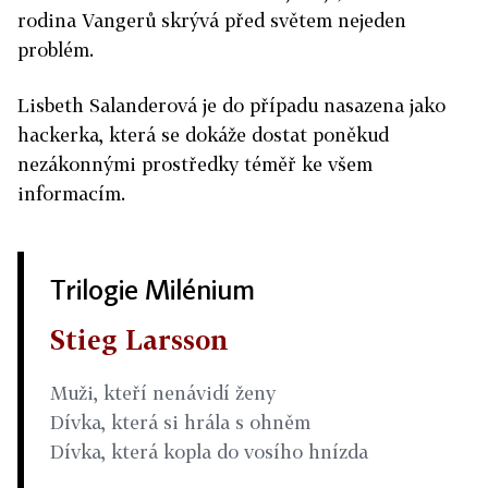
rodina Vangerů skrývá před světem nejeden
problém.
Lisbeth Salanderová je do případu nasazena jako
hackerka, která se dokáže dostat poněkud
nezákonnými prostředky téměř ke všem
informacím.
Trilogie Milénium
Stieg Larsson
Muži, kteří nenávidí ženy
Dívka, která si hrála s ohněm
Dívka, která kopla do vosího hnízda