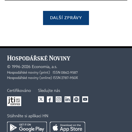
DALŠÍ ZPRÁVY
©
1996-2026
Economia, a.s.
Hospodářské noviny (print) ISSN 0862-9587
Hospodářské noviny (online) ISSN 2787-950X
Certifikováno
Sledujte nás
Stáhněte si aplikaci HN