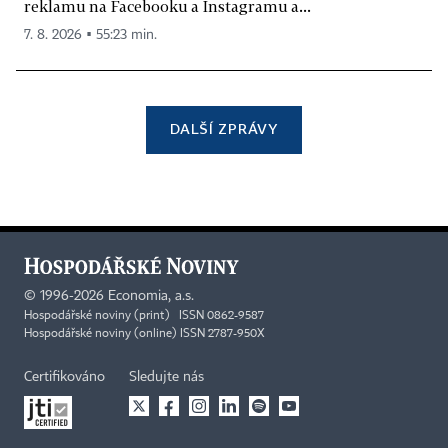
reklamu na Facebooku a Instagramu a...
7. 8. 2026 ▪ 55:23 min.
DALŠÍ ZPRÁVY
©
1996-2026
Economia, a.s.
Hospodářské noviny (print) ISSN 0862-9587
Hospodářské noviny (online) ISSN 2787-950X
Certifikováno
Sledujte nás