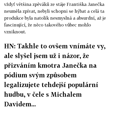
vždyť většina zpěváků ze stáje Františka Janečka
neuměla zpívat, nebyli schopni se hýbat a celá ta
produkce byla natolik nesmyslná a absurdní, až je
fascinující, že něco takového vůbec mohlo
vzniknout.
HN: Takhle to ovšem vnímáte vy,
ale slyšel jsem už i názor, že
přizváním kmotra Janečka na
pódium svým způsobem
legalizujete tehdejší populární
hudbu, v čele s Michalem
Davidem...