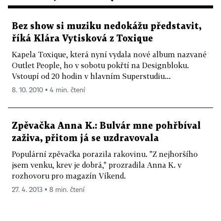
Bez show si muziku nedokážu představit,
říká Klára Vytisková z Toxique
Kapela Toxique, která nyní vydala nové album nazvané
Outlet People, ho v sobotu pokřtí na Designbloku.
Vstoupí od 20 hodin v hlavním Superstudiu...
8. 10. 2010 ▪ 4 min. čtení
Zpěvačka Anna K.: Bulvár mne pohřbíval
zaživa, přitom já se uzdravovala
Populární zpěvačka porazila rakovinu. "Z nejhoršího
jsem venku, krev je dobrá," prozradila Anna K. v
rozhovoru pro magazín Víkend.
27. 4. 2013 ▪ 8 min. čtení