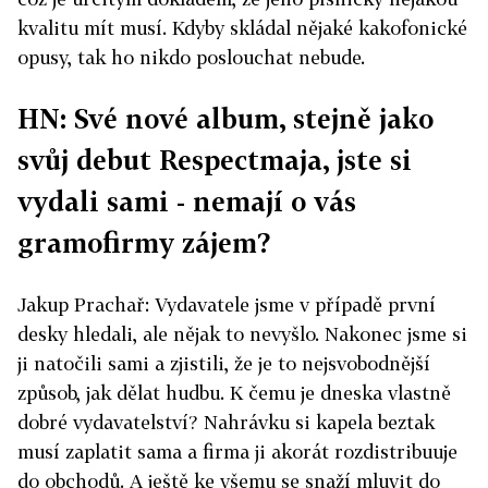
kvalitu mít musí. Kdyby skládal nějaké kakofonické
opusy, tak ho nikdo poslouchat nebude.
HN: Své nové album, stejně jako
svůj debut Respectmaja, jste si
vydali sami - nemají o vás
gramofirmy zájem?
Jakup Prachař: Vydavatele jsme v případě první
desky hledali, ale nějak to nevyšlo. Nakonec jsme si
ji natočili sami a zjistili, že je to nejsvobodnější
způsob, jak dělat hudbu. K čemu je dneska vlastně
dobré vydavatelství? Nahrávku si kapela beztak
musí zaplatit sama a firma ji akorát rozdistribuuje
do obchodů. A ještě ke všemu se snaží mluvit do