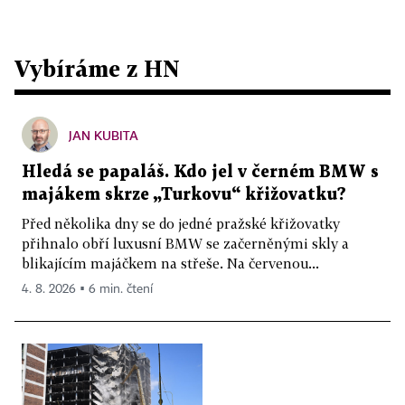
Vybíráme z HN
JAN KUBITA
Hledá se papaláš. Kdo jel v černém BMW s
majákem skrze „Turkovu“ křižovatku?
Před několika dny se do jedné pražské křižovatky
přihnalo obří luxusní BMW se začerněnými skly a
blikajícím majáčkem na střeše. Na červenou...
4. 8. 2026 ▪ 6 min. čtení