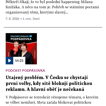
Někteří říkají, že to byl poslední happening Milana
Knížáka. A něco na tom je. Pohřeb se státními poctami
organizovaný těmi, kterými slavný...
7. 8. 2026 ▪ 4 min. čtení
55:23
PODCAST PODPÁSOVKA
Utajený problém. V Česku se chystají
první volby, kdy sítě blokují politickou
reklamu. A hlavní oběť je nečekaná
V Podpásovce se tentokrát věnujeme tématu, o kterém
se vůbec nemluví. Meta začala blokovat politickou