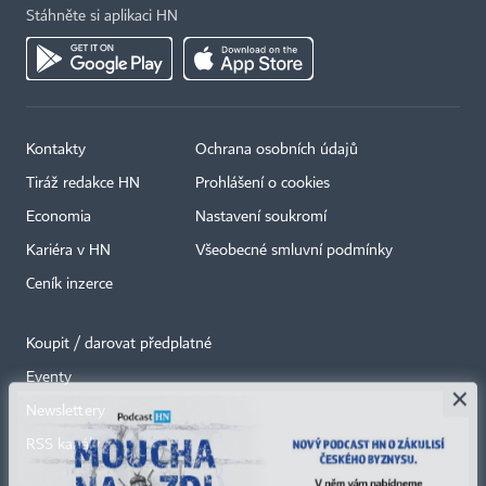
Stáhněte si aplikaci HN
Kontakty
Ochrana osobních údajů
Tiráž redakce HN
Prohlášení o cookies
Economia
Nastavení soukromí
Kariéra v HN
Všeobecné smluvní podmínky
Ceník inzerce
Koupit / darovat předplatné
Eventy
×
Newslettery
RSS kanály