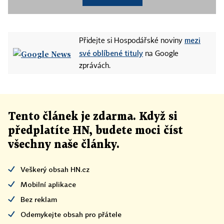
mezi
Přidejte si Hospodářské noviny
své oblíbené tituly
na Google
zprávách.
Tento článek
je
zdarma. Když si
předplatíte HN, budete moci číst
všechny naše články
.
Veškerý obsah HN.cz
Mobilní aplikace
Bez reklam
Odemykejte obsah pro přátele