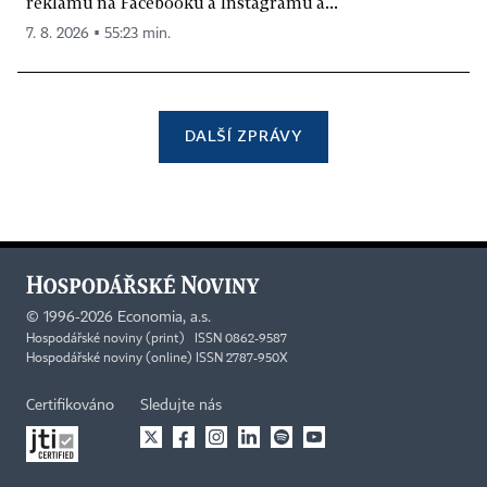
reklamu na Facebooku a Instagramu a...
7. 8. 2026 ▪ 55:23 min.
DALŠÍ ZPRÁVY
©
1996-2026
Economia, a.s.
Hospodářské noviny (print) ISSN 0862-9587
Hospodářské noviny (online) ISSN 2787-950X
Certifikováno
Sledujte nás