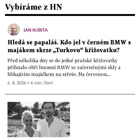
Vybíráme z HN
JAN KUBITA
Hledá se papaláš. Kdo jel v černém BMW s
majákem skrze „Turkovu“ křižovatku?
Před několika dny se do jedné pražské křižovatky
přihnalo obří luxusní BMW se začerněnými skly a
blikajícím majáčkem na střeše. Na červenou...
4. 8. 2026 ▪ 6 min. čtení