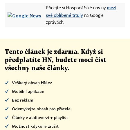
mezi
Přidejte si Hospodářské noviny
své oblíbené tituly
na Google
zprávách.
Tento článek
je
zdarma. Když si
předplatíte HN, budete moci číst
všechny naše články
.
Veškerý obsah HN.cz
Mobilní aplikace
Bez reklam
Odemykejte obsah pro přátele
Články v audioverzi + playlist
Možnost kdykoliv zrušit