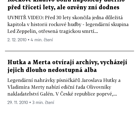
před třiceti lety, ale ozvěny zní dodnes
UVNITŘ VIDEO: Před 30 lety skončila jedna důležitá
kapitola v historii rockové hudby - legendární skupina
Led Zeppelin, otřesená tragickou smrtí...
2. 12. 2010 ▪ 4 min. čtení
Hutka a Merta otvírají archivy, vycházejí
jejich dlouho nedostupná alba
Legendární nahrávky písničkářů Jaroslava Hutky a
Vladimíra Merty nabízí ediční řada Olivovníky
nakladatelství Galén. V České republice poprvé,...
29. 11. 2010 ▪ 3 min. čtení