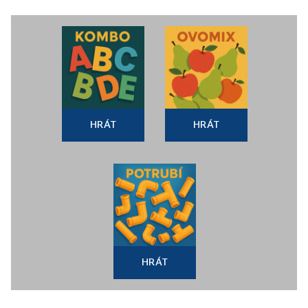
HRÁT
HRÁT
HRÁT