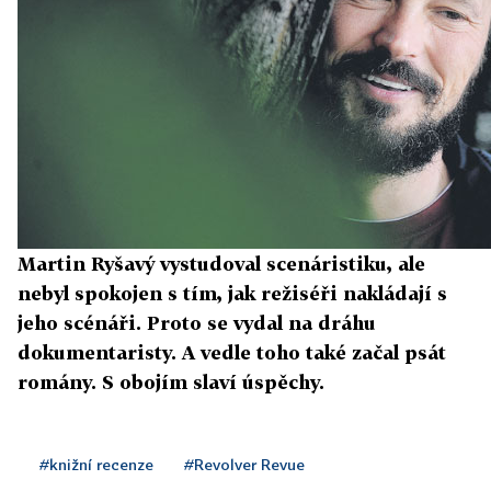
Martin Ryšavý vystudoval scenáristiku, ale
nebyl spokojen s tím, jak režiséři nakládají s
jeho scénáři. Proto se vydal na dráhu
dokumentaristy. A vedle toho také začal psát
romány. S obojím slaví úspěchy.
#knižní recenze
#Revolver Revue