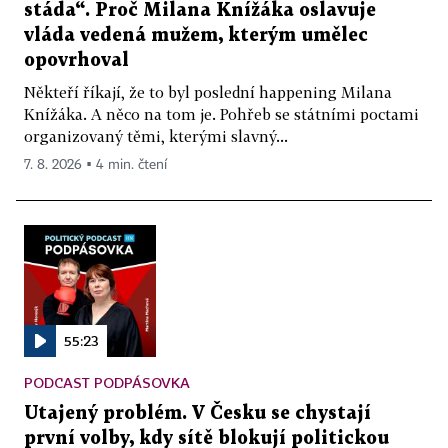
stáda“. Proč Milana Knížáka oslavuje
vláda vedená mužem, kterým umělec
opovrhoval
Někteří říkají, že to byl poslední happening Milana
Knížáka. A něco na tom je. Pohřeb se státními poctami
organizovaný těmi, kterými slavný...
7. 8. 2026 ▪ 4 min. čtení
55:23
PODCAST PODPÁSOVKA
Utajený problém. V Česku se chystají
první volby, kdy sítě blokují politickou