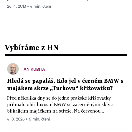
26. 4. 2013 ▪ 4 min. čtení
Vybíráme z HN
JAN KUBITA
Hledá se papaláš. Kdo jel v černém BMW s
majákem skrze „Turkovu“ křižovatku?
Před několika dny se do jedné pražské křižovatky
přihnalo obří luxusní BMW se začerněnými skly a
blikajícím majáčkem na střeše. Na červenou...
4. 8. 2026 ▪ 6 min. čtení