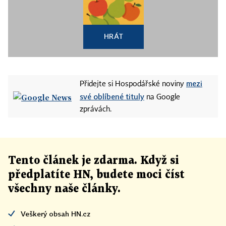
HRÁT
mezi
Přidejte si Hospodářské noviny
své oblíbené tituly
na Google
zprávách.
Tento článek
je
zdarma. Když si
předplatíte HN, budete moci číst
všechny naše články
.
Veškerý obsah HN.cz