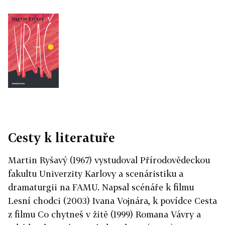
Cesty k literatuře
Martin Ryšavý (1967) vystudoval Přírodovědeckou
fakultu Univerzity Karlovy a scenáristiku a
dramaturgii na FAMU. Napsal scénáře k filmu
Lesní chodci (2003) Ivana Vojnára, k povídce Cesta
z filmu Co chytneš v žitě (1999) Romana Vávry a