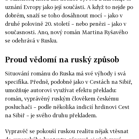
uznání Evropy jako její součásti. A když to nejde po
dobrém, snaží se toho dosáhnout mocí – jako v
druhé polovině 20. století – nebo penězi – jako v
současnosti. Ano, nový román Martina Ryšavého
se odehrává v Rusku.
Proud vědomí na ruský způsob
Situování románu do Ruska má své výhody i svá
specifika. Předně, podobně jako v Cestách na Sibiř,
umožňuje autorovi využívat efektu překladu:
román, vyprávěný ruským člověkem českému
posluchači – podle několika indicií hrdinovi Cest
na Sibiř – je svého druhu překladem.
Vypravěč se pokouší ruskou realitu nějak vtěsnat