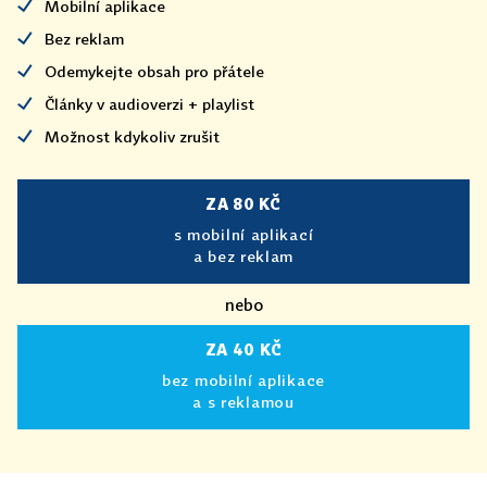
Mobilní aplikace
Bez reklam
Odemykejte obsah pro přátele
Články v audioverzi + playlist
Možnost kdykoliv zrušit
ZA 80 KČ
s mobilní aplikací
a bez reklam
nebo
ZA 40 KČ
bez mobilní aplikace
a s reklamou