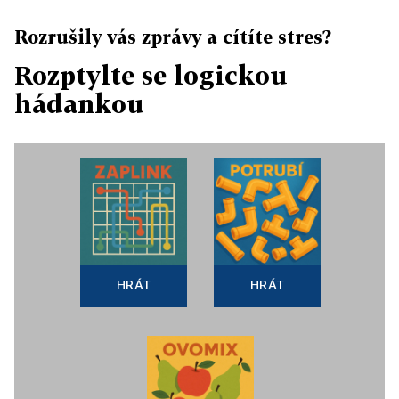
Rozrušily vás zprávy a cítíte stres?
Rozptylte se logickou
hádankou
HRÁT
HRÁT