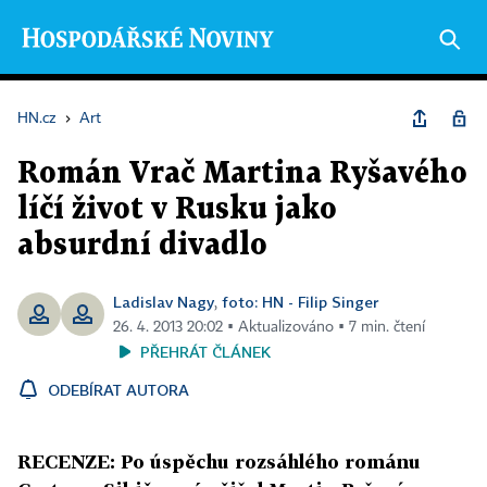
HN.cz
›
Art
Román Vrač Martina Ryšavého
líčí život v Rusku jako
absurdní divadlo
Ladislav Nagy
foto: HN - Filip Singer
,
26. 4. 2013 20:02 ▪ Aktualizováno ▪ 7 min. čtení
PŘEHRÁT ČLÁNEK
ODEBÍRAT AUTORA
RECENZE: Po úspěchu rozsáhlého románu