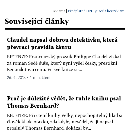
|
Předplatné HN+ je zcela bez reklam.
Související články
Claudel napsal dobrou detektivku, která
převrací pravidla žánru
RECENZE: Francouzský prozaik Philippe Claudel získal
za román Šedé duše, který nyní vyšel česky, prestižní
Renaudotovu cenu. Ve své knize se...
26. 4. 2013 ▪ 4 min. čtení
Proč je důležité vědět, že tuhle knihu psal
Thomas Bernhard?
RECENZE: Při čtení knihy Velký, nepochopitelný hlad si
člověk klade otázku, zda kdyby nevěděl, že ji napsal
proslulý Thomas Bernhard, dokázal by...