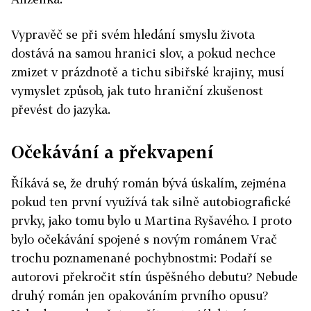
Vypravěč se při svém hledání smyslu života
dostává na samou hranici slov, a pokud nechce
zmizet v prázdnotě a tichu sibiřské krajiny, musí
vymyslet způsob, jak tuto hraniční zkušenost
převést do jazyka.
Očekávání a překvapení
Říkává se, že druhý román bývá úskalím, zejména
pokud ten první využívá tak silně autobiografické
prvky, jako tomu bylo u Martina Ryšavého. I proto
bylo očekávání spojené s novým románem Vrač
trochu poznamenané pochybnostmi: Podaří se
autorovi překročit stín úspěšného debutu? Nebude
druhý román jen opakováním prvního opusu?