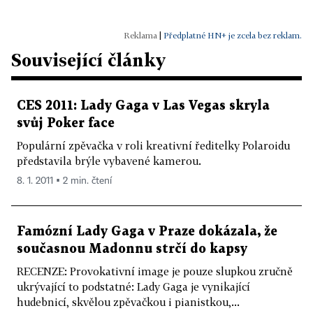
|
Předplatné HN+ je zcela bez reklam.
Související články
CES 2011: Lady Gaga v Las Vegas skryla
svůj Poker face
Populární zpěvačka v roli kreativní ředitelky Polaroidu
představila brýle vybavené kamerou.
8. 1. 2011 ▪ 2 min. čtení
Famózní Lady Gaga v Praze dokázala, že
současnou Madonnu strčí do kapsy
RECENZE: Provokativní image je pouze slupkou zručně
ukrývající to podstatné: Lady Gaga je vynikající
hudebnicí, skvělou zpěvačkou i pianistkou,...