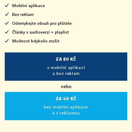
Mobilní aplikace
Bez reklam
Odemykejte obsah pro přátele
Články v audioverzi + playlist
Možnost kdykoliv zrušit
ZA 80 KČ
s mobilní aplikací
a bez reklam
nebo
ZA 40 KČ
bez mobilní aplikace
a s reklamou