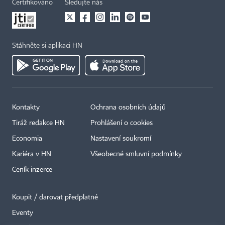
Certifikováno
Sledujte nás
Stáhněte si aplikaci HN
Kontakty
Ochrana osobních údajů
Tiráž redakce HN
Prohlášení o cookies
Economia
Nastavení soukromí
Kariéra v HN
Všeobecné smluvní podmínky
Ceník inzerce
Koupit / darovat předplatné
Eventy
×