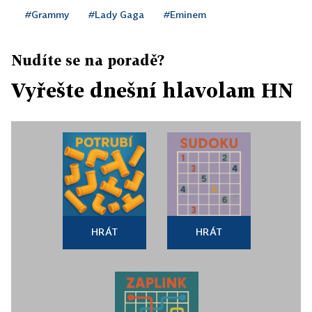
#Grammy
#Lady Gaga
#Eminem
Nudíte se na poradě?
Vyřešte dnešní hlavolam HN
HRÁT
HRÁT