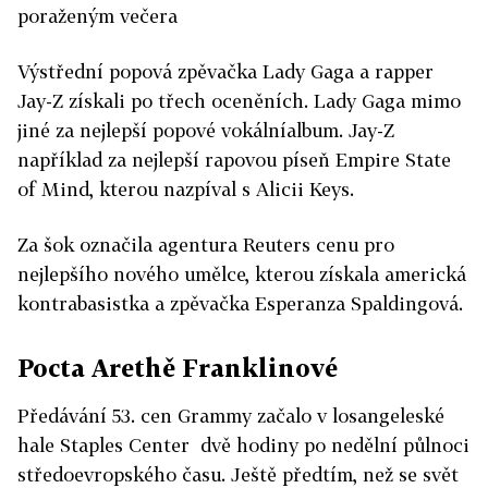
poraženým večera
Výstřední popová zpěvačka Lady Gaga a rapper
Jay-Z získali po třech oceněních. Lady Gaga mimo
jiné za nejlepší popové vokálníalbum. Jay-Z
například za nejlepší rapovou píseň Empire State
of Mind, kterou nazpíval s Alicii Keys.
Za šok označila agentura Reuters cenu pro
nejlepšího nového umělce, kterou získala americká
kontrabasistka a zpěvačka Esperanza Spaldingová.
Pocta Arethě Franklinové
Předávání 53. cen Grammy začalo v losangeleské
hale Staples Center dvě hodiny po nedělní půlnoci
středoevropského času. Ještě předtím, než se svět