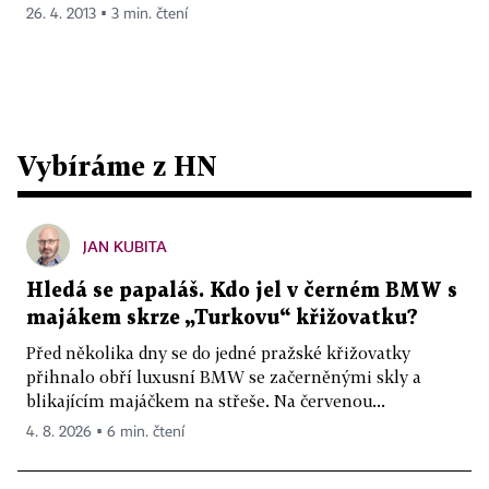
26. 4. 2013 ▪ 3 min. čtení
Vybíráme z HN
JAN KUBITA
Hledá se papaláš. Kdo jel v černém BMW s
majákem skrze „Turkovu“ křižovatku?
Před několika dny se do jedné pražské křižovatky
přihnalo obří luxusní BMW se začerněnými skly a
blikajícím majáčkem na střeše. Na červenou...
4. 8. 2026 ▪ 6 min. čtení