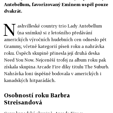
Antebellum, favorizovaný Eminem uspěl pouze
dvakrát.
N
ashvilleské country trio Lady Antebellum
(na snímku) si z letošního předávání
amerických výročních hudebních cen odneslo pět
Grammy, včetně kategorií píseň roku a nahrávka
roku. Úspěch skupině přinesla její druhá deska
Need You Now. Nejceněší trofej za album roku pak
získala skupina Arcade Fire díky titulu The Suburb.
Nahrávka loni úspěšně bodovala v amerických i
kanadských hitparádách.
Osobností roku Barbra
Streisandová