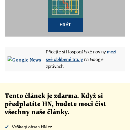
HRÁT
mezi
Přidejte si Hospodářské noviny
své oblíbené tituly
na Google
zprávách.
Tento článek
je
zdarma. Když si
předplatíte HN, budete moci číst
všechny naše články
.
Veškerý obsah HN.cz