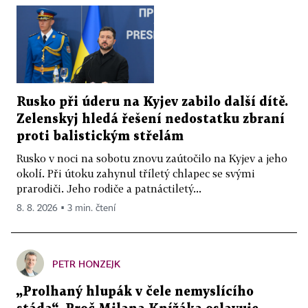
Rusko při úderu na Kyjev zabilo další dítě.
Zelenskyj hledá řešení nedostatku zbraní
proti balistickým střelám
Rusko v noci na sobotu znovu zaútočilo na Kyjev a jeho
okolí. Při útoku zahynul tříletý chlapec se svými
prarodiči. Jeho rodiče a patnáctiletý...
8. 8. 2026 ▪ 3 min. čtení
PETR HONZEJK
„Prolhaný hlupák v čele nemyslícího