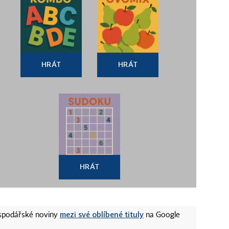
HRÁT
HRÁT
HRÁT
mezi své oblíbené tituly
ospodářské noviny
na Google