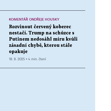
KOMENTÁŘ ONDŘEJE HOUSKY
Rozvinout červený koberec
nestačí. Trump na schůzce s
Putinem nedosáhl míru kvůli
zásadní chybě, kterou stále
opakuje
18. 8. 2025 ▪ 4 min. čtení