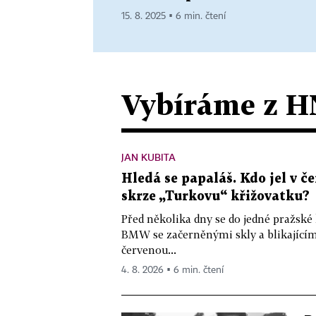
15. 8. 2025 ▪ 6 min. čtení
Vybíráme z H
JAN KUBITA
Hledá se papaláš. Kdo jel v
skrze „Turkovu“ křižovatku?
Před několika dny se do jedné pražské
BMW se začerněnými skly a blikající
červenou...
4. 8. 2026 ▪ 6 min. čtení