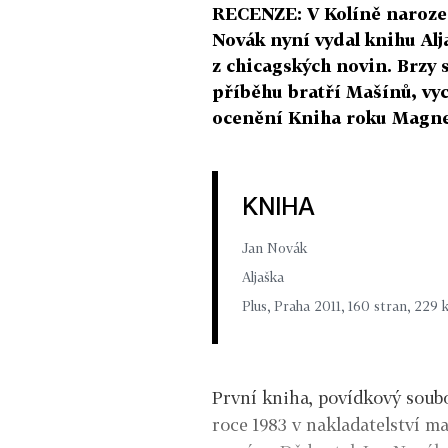
RECENZE: V Kolíně narozen
Novák nyní vydal knihu Alj
z chicagských novin. Brzy 
příběhu bratří Mašínů, vyc
ocenění Kniha roku Magne
KNIHA
Jan Novák
Aljaška
Plus, Praha 2011, 160 stran, 229 
První kniha, povídkový soubo
roce 1983 v nakladatelství m