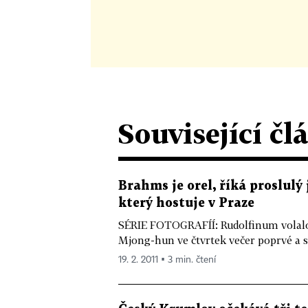
Související čl
Brahms je orel, říká proslul
který hostuje v Praze
SÉRIE FOTOGRAFÍÍ: Rudolfinum volalo
Mjong-hun ve čtvrtek večer poprvé a s 
19. 2. 2011 ▪ 3 min. čtení