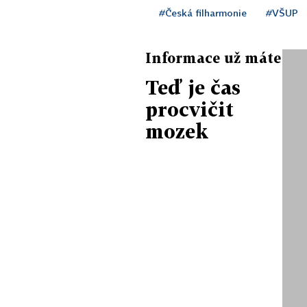
#Česká filharmonie
#VŠUP
Informace už máte
Teď je čas
procvičit
mozek