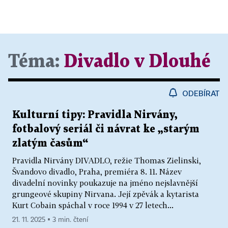
Téma:
Divadlo v Dlouhé
ODEBÍRAT
Kulturní tipy: Pravidla Nirvány,
fotbalový seriál či návrat ke „starým
zlatým časům“
Pravidla Nirvány DIVADLO, režie Thomas Zielinski,
Švandovo divadlo, Praha, premiéra 8. 11. Název
divadelní novinky poukazuje na jméno nejslavnější
grungeové skupiny Nirvana. Její zpěvák a kytarista
Kurt Cobain spáchal v roce 1994 v 27 letech...
21. 11. 2025 ▪ 3 min. čtení