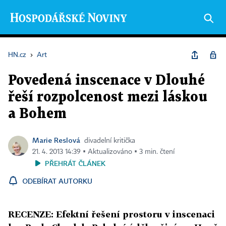
HN.cz
›
Art
Povedená inscenace v Dlouhé
řeší rozpolcenost mezi láskou
a Bohem
Marie Reslová
divadelní kritička
21. 4. 2013 14:39 ▪ Aktualizováno ▪ 3 min. čtení
PŘEHRÁT ČLÁNEK
ODEBÍRAT AUTORKU
RECENZE: Efektní řešení prostoru v inscenaci