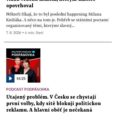
opovrhoval
Někteří říkají, že to byl poslední happening Milana
Knížáka. A něco na tom je. Pohřeb se státními poctami
organizovaný těmi, kterými slavný...
7. 8. 2026 ▪ 4 min. čtení
55:23
PODCAST PODPÁSOVKA
Utajený problém. V Česku se chystají
první volby, kdy sítě blokují politickou
reklamu. A hlavní oběť je nečekaná