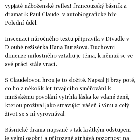
vypjaté náboženské reflexi francouzský básník a
dramatik Paul Claudel v autobiografické hře
Polední úděl.
Inscenaci náročného textu připravila v Divadle v
Dlouhé režisérka Hana Burešová. Duchovní
dimenze milostného vztahu je téma, k němuž se ve
své práci stále vrací.
S Claudelovou hrou je to složité. Napsal ji brzy poté,
co ho z několik let trvajícího směřování k
mnišskému povolání vytrhla láska ke vdané ženě,
kterou prožíval jako stravující vášeň i vinu a celý
život se s ní vyrovnával.
Básnické drama napsané s tak krátkým odstupem
je velmi osobní a přirozeně strhává pozornost na