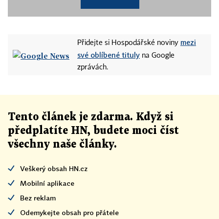
mezi
Přidejte si Hospodářské noviny
své oblíbené tituly
na Google
zprávách.
Tento článek
je
zdarma. Když si
předplatíte HN, budete moci číst
všechny naše články
.
Veškerý obsah HN.cz
Mobilní aplikace
Bez reklam
Odemykejte obsah pro přátele