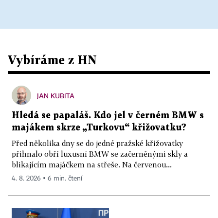
Vybíráme z HN
JAN KUBITA
Hledá se papaláš. Kdo jel v černém BMW s
majákem skrze „Turkovu“ křižovatku?
Před několika dny se do jedné pražské křižovatky
přihnalo obří luxusní BMW se začerněnými skly a
blikajícím majáčkem na střeše. Na červenou...
4. 8. 2026 ▪ 6 min. čtení