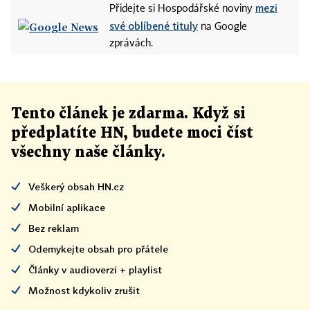
mezi
Přidejte si Hospodářské noviny
své oblíbené tituly
na Google
zprávách.
Tento článek
je
zdarma. Když si
předplatíte HN, budete moci číst
všechny naše články
.
Veškerý obsah HN.cz
Mobilní aplikace
Bez reklam
Odemykejte obsah pro přátele
Články v audioverzi + playlist
Možnost kdykoliv zrušit