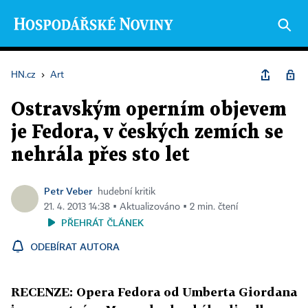
HN.cz
›
Art
Ostravským operním objevem
je Fedora, v českých zemích se
nehrála přes sto let
Petr Veber
hudební kritik
21. 4. 2013 14:38 ▪ Aktualizováno ▪ 2 min. čtení
PŘEHRÁT ČLÁNEK
ODEBÍRAT AUTORA
RECENZE: Opera Fedora od Umberta Giordana