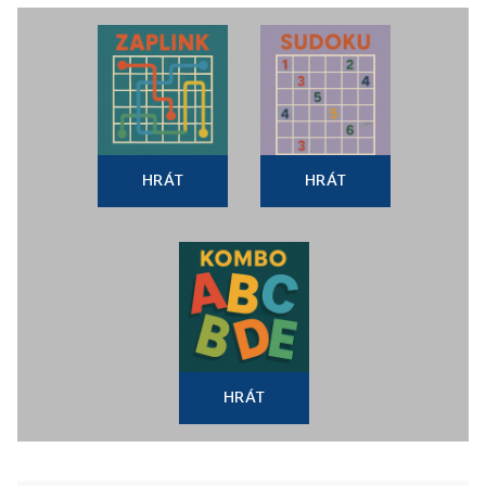
HRÁT
HRÁT
HRÁT