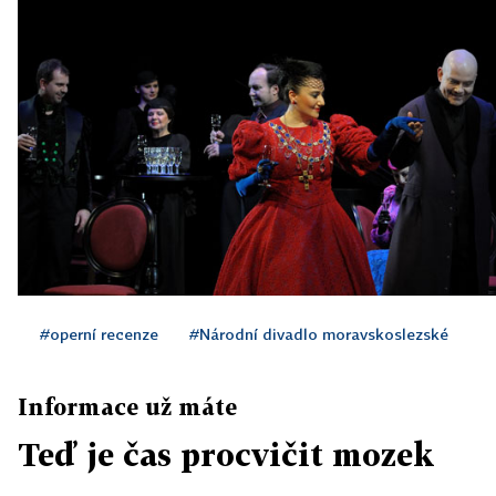
#operní recenze
#Národní divadlo moravskoslezské
Informace už máte
Teď je čas procvičit mozek