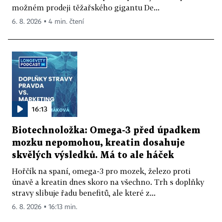
možném prodeji těžařského gigantu De...
6. 8. 2026 ▪ 4 min. čtení
16:13
Biotechnoložka: Omega-3 před úpadkem
mozku nepomohou, kreatin dosahuje
skvělých výsledků. Má to ale háček
Hořčík na spaní, omega-3 pro mozek, železo proti
únavě a kreatin dnes skoro na všechno. Trh s doplňky
stravy slibuje řadu benefitů, ale které z...
6. 8. 2026 ▪ 16:13 min.