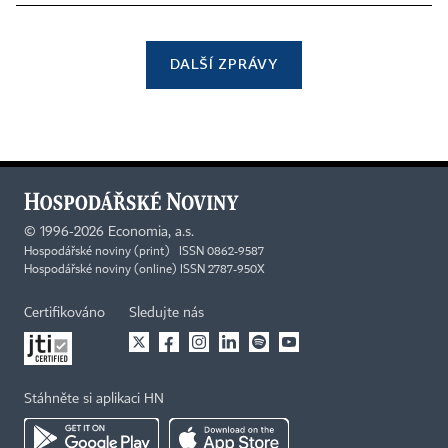
DALŠÍ ZPRÁVY
©
1996-2026
Economia, a.s.
Hospodářské noviny (print) ISSN 0862-9587
Hospodářské noviny (online) ISSN 2787-950X
Certifikováno
Sledujte nás
Stáhněte si aplikaci HN