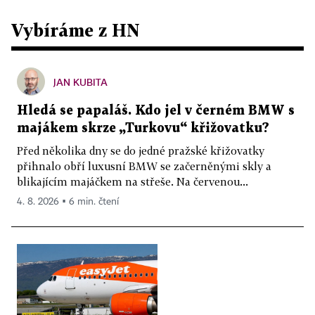
Vybíráme z HN
JAN KUBITA
Hledá se papaláš. Kdo jel v černém BMW s
majákem skrze „Turkovu“ křižovatku?
Před několika dny se do jedné pražské křižovatky
přihnalo obří luxusní BMW se začerněnými skly a
blikajícím majáčkem na střeše. Na červenou...
4. 8. 2026 ▪ 6 min. čtení