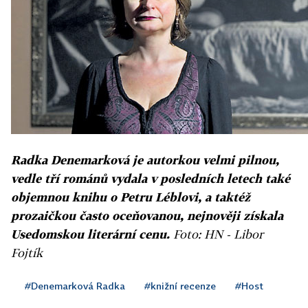
Radka Denemarková je autorkou velmi pilnou,
vedle tří románů vydala v posledních letech také
objemnou knihu o Petru Léblovi, a taktéž
prozaičkou často oceňovanou, nejnověji získala
Usedomskou literární cenu.
Foto: HN - Libor
Fojtík
#Denemarková Radka
#knižní recenze
#Host