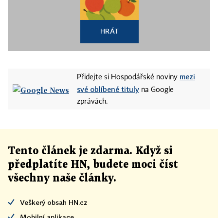
HRÁT
mezi
Přidejte si Hospodářské noviny
své oblíbené tituly
na Google
zprávách.
Tento článek
je
zdarma. Když si
předplatíte HN, budete moci číst
všechny naše články
.
Veškerý obsah HN.cz
Mobilní aplikace