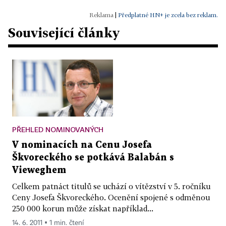
|
Předplatné HN+ je zcela bez reklam.
Související články
PŘEHLED NOMINOVANÝCH
V nominacích na Cenu Josefa
Škvoreckého se potkává Balabán s
Vieweghem
Celkem patnáct titulů se uchází o vítězství v 5. ročníku
Ceny Josefa Škvoreckého. Ocenění spojené s odměnou
250 000 korun může získat například...
14. 6. 2011 ▪ 1 min. čtení