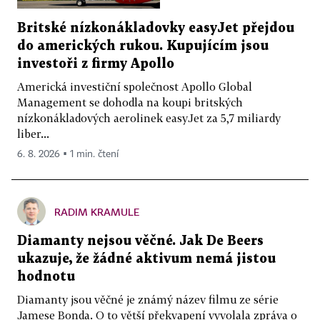
Britské nízkonákladovky easyJet přejdou
do amerických rukou. Kupujícím jsou
investoři z firmy Apollo
Americká investiční společnost Apollo Global
Management se dohodla na koupi britských
nízkonákladových aerolinek easyJet za 5,7 miliardy
liber...
6. 8. 2026 ▪ 1 min. čtení
RADIM KRAMULE
Diamanty nejsou věčné. Jak De Beers
ukazuje, že žádné aktivum nemá jistou
hodnotu
Diamanty jsou věčné je známý název filmu ze série
Jamese Bonda. O to větší překvapení vyvolala zpráva o