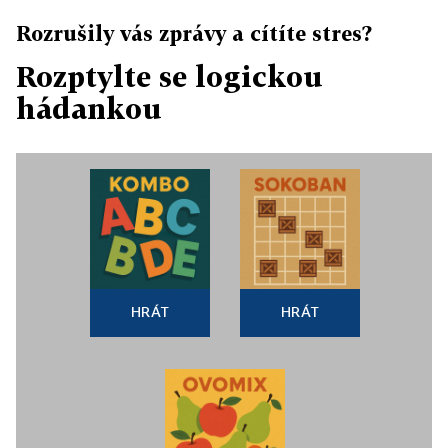
Rozrušily vás zprávy a cítíte stres?
Rozptylte se logickou
hádankou
HRÁT
HRÁT