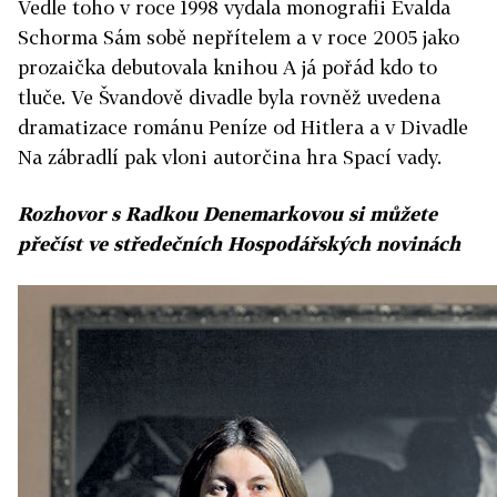
Vedle toho v roce 1998 vydala monografii Evalda
Schorma Sám sobě nepřítelem a v roce 2005 jako
prozaička debutovala knihou A já pořád kdo to
tluče. Ve Švandově divadle byla rovněž uvedena
dramatizace románu Peníze od Hitlera a v Divadle
Na zábradlí pak vloni autorčina hra Spací vady.
Rozhovor s Radkou Denemarkovou si můžete
přečíst ve středečních Hospodářských novinách