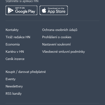
Stáhněte si aplikaci HN
Kontakty
Ochrana osobních údajů
Tiráž redakce HN
Prohlášení o cookies
Economia
Nastavení soukromí
Kariéra v HN
Všeobecné smluvní podmínky
Ceník inzerce
Koupit / darovat předplatné
Eventy
Newslettery
×
RSS kanály