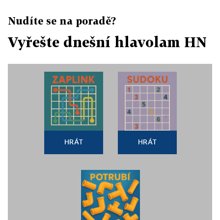
Nudíte se na poradě?
Vyřešte dnešní hlavolam HN
HRÁT
HRÁT