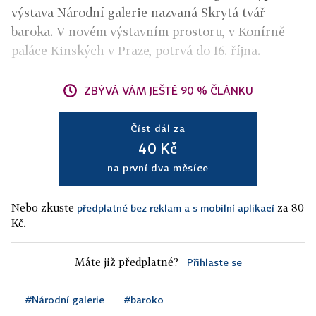
výstava Národní galerie nazvaná Skrytá tvář
baroka. V novém výstavním prostoru, v Konírně
paláce Kinských v Praze, potrvá do 16. října.
ZBÝVÁ VÁM JEŠTĚ 90 % ČLÁNKU
Číst dál za
40 Kč
na první dva měsíce
Nebo zkuste
za 80
předplatné bez reklam a s mobilní aplikací
Kč.
Máte již předplatné?
Přihlaste se
#Národní galerie
#baroko