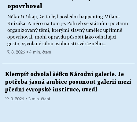
opovrhoval
Někteří říkají, že to byl poslední happening Milana
Knížáka. A něco na tom je. Pohřeb se státními poctami
organizovaný těmi, kterými slavný umělec upřímně
opovrhoval, mohl opravdu působit jako odhalující
gesto, vyvolané silou osobnosti svérázného...
7. 8. 2026 ▪ 4 min. čtení
Klempíř odvolal šéfku Národní galerie. Je
potřeba jasná ambice posunout galerii mezi
přední evropské instituce, uvedl
19. 3. 2026 ▪ 3 min. čtení