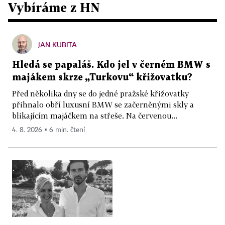
Vybíráme z HN
JAN KUBITA
Hledá se papaláš. Kdo jel v černém BMW s
majákem skrze „Turkovu“ křižovatku?
Před několika dny se do jedné pražské křižovatky
přihnalo obří luxusní BMW se začerněnými skly a
blikajícím majáčkem na střeše. Na červenou...
4. 8. 2026 ▪ 6 min. čtení