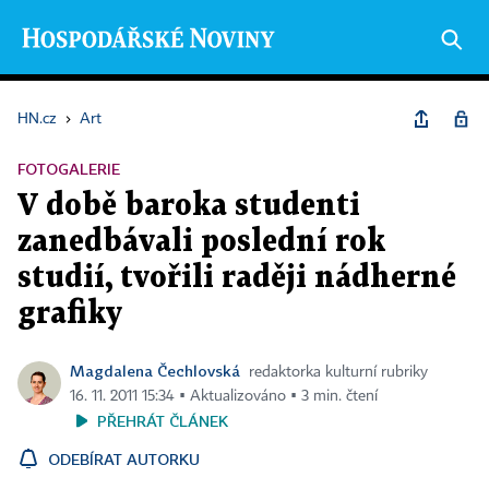
HN.cz
›
Art
FOTOGALERIE
V době baroka studenti
zanedbávali poslední rok
studií, tvořili raději nádherné
grafiky
Magdalena Čechlovská
redaktorka kulturní rubriky
16. 11. 2011 15:34 ▪ Aktualizováno ▪ 3 min. čtení
PŘEHRÁT ČLÁNEK
ODEBÍRAT AUTORKU