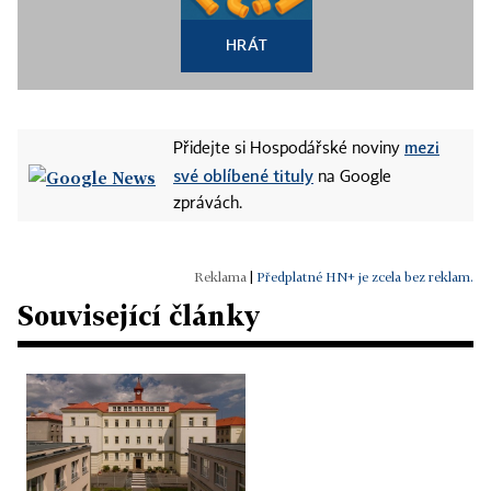
HRÁT
mezi
Přidejte si Hospodářské noviny
své oblíbené tituly
na Google
zprávách.
|
Předplatné HN+ je zcela bez reklam.
Související články