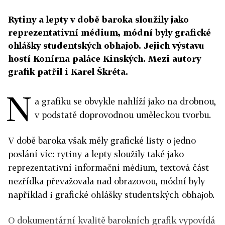
Rytiny a lepty v době baroka sloužily jako
reprezentativní médium, módní byly grafické
ohlášky studentských obhajob. Jejich výstavu
hostí Konírna paláce Kinských. Mezi autory
grafik patřil i Karel Škréta.
N
a grafiku se obvykle nahlíží jako na drobnou,
v podstatě doprovodnou uměleckou tvorbu.
V době baroka však měly grafické listy o jedno
poslání víc: rytiny a lepty sloužily také jako
reprezentativní informační médium, textová část
nezřídka převažovala nad obrazovou, módní byly
například i grafické ohlášky studentských obhajob.
O dokumentární kvalitě barokních grafik vypovídá