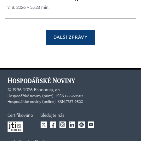
7. 8. 2026 ▪ 55:23 min.
DALŠÍ ZPRÁVY
©
1996-2026
Economia, a.s.
Hospodářské noviny (print) ISSN 0862-9587
Hospodářské noviny (online) ISSN 2787-950X
Certifikováno
Sledujte nás