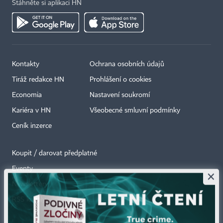
Stáhněte si aplikaci HN
Kontakty
Ochrana osobních údajů
Tiráž redakce HN
Prohlášení o cookies
Economia
Nastavení soukromí
Kariéra v HN
Všeobecné smluvní podmínky
Ceník inzerce
Koupit / darovat předplatné
Eventy
×
Newslettery
RSS kanály