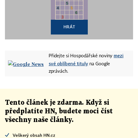
HRÁT
mezi
Přidejte si Hospodářské noviny
své oblíbené tituly
na Google
zprávách.
Tento článek
je
zdarma. Když si
předplatíte HN, budete moci číst
všechny naše články
.
Veškerý obsah HN.cz