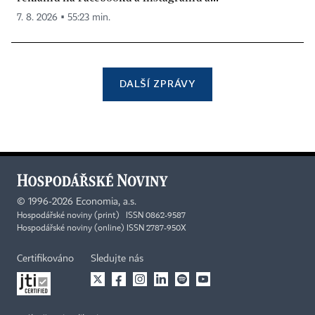
7. 8. 2026 ▪ 55:23 min.
DALŠÍ ZPRÁVY
©
1996-2026
Economia, a.s.
Hospodářské noviny (print) ISSN 0862-9587
Hospodářské noviny (online) ISSN 2787-950X
Certifikováno
Sledujte nás