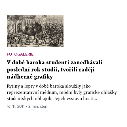
FOTOGALERIE
V době baroka studenti zanedbávali
poslední rok studií, tvořili raději
nádherné grafiky
Rytiny a lepty v době baroka sloužily jako
reprezentativní médium, módní byly grafické ohlášky
studentských obhajob. Jejich výstavu hostí...
16. 11. 2011 ▪ 3 min. čtení