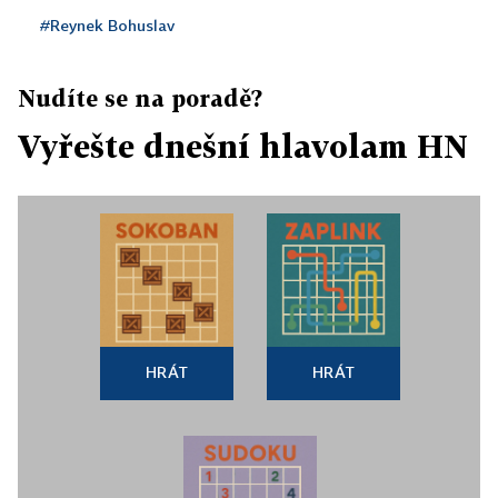
#Reynek Bohuslav
Nudíte se na poradě?
Vyřešte dnešní hlavolam HN
HRÁT
HRÁT