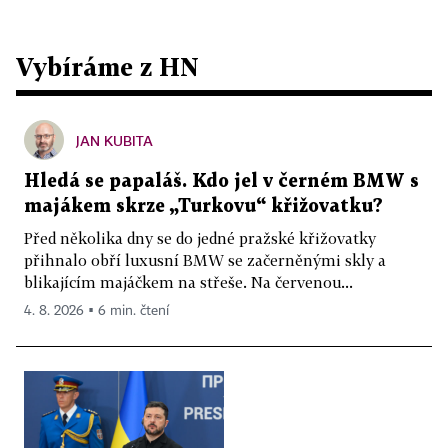
Vybíráme z HN
JAN KUBITA
Hledá se papaláš. Kdo jel v černém BMW s
majákem skrze „Turkovu“ křižovatku?
Před několika dny se do jedné pražské křižovatky
přihnalo obří luxusní BMW se začerněnými skly a
blikajícím majáčkem na střeše. Na červenou...
4. 8. 2026 ▪ 6 min. čtení