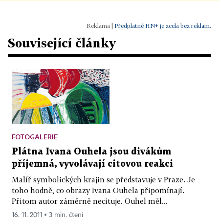
|
Předplatné HN+ je zcela bez reklam.
Související články
FOTOGALERIE
Plátna Ivana Ouhela jsou divákům
příjemná, vyvolávají citovou reakci
Malíř symbolických krajin se představuje v Praze. Je
toho hodně, co obrazy Ivana Ouhela připomínají.
Přitom autor záměrně necituje. Ouhel měl...
16. 11. 2011 ▪ 3 min. čtení