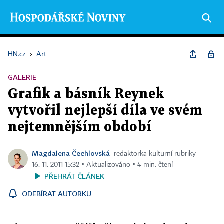
HN.cz
›
Art
GALERIE
Grafik a básník Reynek
vytvořil nejlepší díla ve svém
nejtemnějším období
Magdalena Čechlovská
redaktorka kulturní rubriky
16. 11. 2011 15:32 ▪ Aktualizováno ▪ 4 min. čtení
PŘEHRÁT ČLÁNEK
ODEBÍRAT AUTORKU