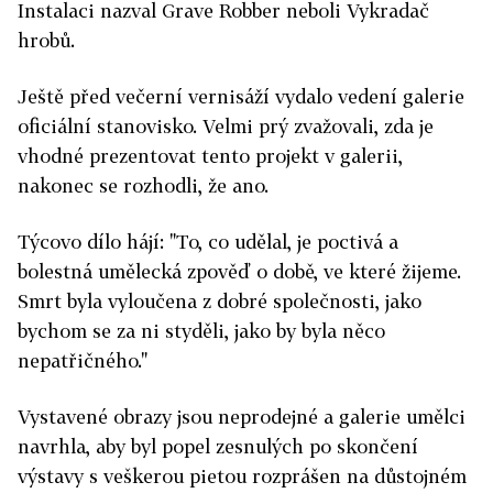
Instalaci nazval Grave Robber neboli Vykradač
hrobů.
Ještě před večerní vernisáží vydalo vedení galerie
oficiální stanovisko. Velmi prý zvažovali, zda je
vhodné prezentovat tento projekt v galerii,
nakonec se rozhodli, že ano.
Týcovo dílo hájí: "To, co udělal, je poctivá a
bolestná umělecká zpověď o době, ve které žijeme.
Smrt byla vyloučena z dobré společnosti, jako
bychom se za ni styděli, jako by byla něco
nepatřičného."
Vystavené obrazy jsou neprodejné a galerie umělci
navrhla, aby byl popel zesnulých po skončení
výstavy s veškerou pietou rozprášen na důstojném