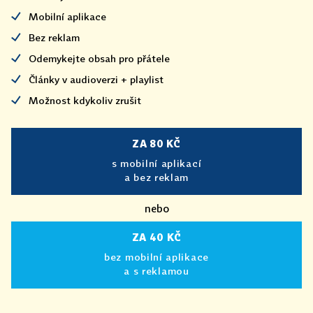
Mobilní aplikace
Bez reklam
Odemykejte obsah pro přátele
Články v audioverzi + playlist
Možnost kdykoliv zrušit
ZA 80 KČ
s mobilní aplikací
a bez reklam
nebo
ZA 40 KČ
bez mobilní aplikace
a s reklamou