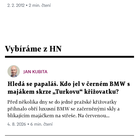
2. 2. 2012 ▪ 2 min. čtení
Vybíráme z HN
JAN KUBITA
Hledá se papaláš. Kdo jel v černém BMW s
majákem skrze „Turkovu“ křižovatku?
Před několika dny se do jedné pražské křižovatky
přihnalo obří luxusní BMW se začerněnými skly a
blikajícím majáčkem na střeše. Na červenou...
4. 8. 2026 ▪ 6 min. čtení