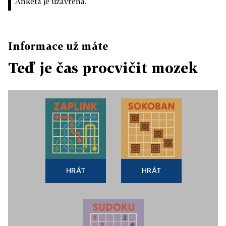
Anketa je uzavřena.
Informace už máte
Teď je čas procvičit mozek
HRÁT
HRÁT