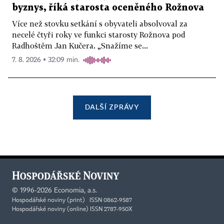
byznys, říká starosta oceněného Rožnova
Více než stovku setkání s obyvateli absolvoval za
necelé čtyři roky ve funkci starosty Rožnova pod
Radhoštěm Jan Kučera. „Snažíme se...
7. 8. 2026 ▪ 32:09 min.
DALŠÍ ZPRÁVY
©
1996-2026
Economia, a.s.
Hospodářské noviny (print) ISSN 0862-9587
Hospodářské noviny (online) ISSN 2787-950X