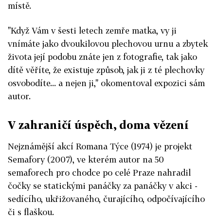
místě.
"Když Vám v šesti letech zemře matka, vy ji
vnímáte jako dvoukilovou plechovou urnu a zbytek
života její podobu znáte jen z fotografie, tak jako
dítě věříte, že existuje způsob, jak ji z té plechovky
osvobodíte... a nejen ji," okomentoval expozici sám
autor.
V zahraničí úspěch, doma vězení
Nejznámější akcí Romana Týce (1974) je projekt
Semafory (2007), ve kterém autor na 50
semaforech pro chodce po celé Praze nahradil
čočky se statickými panáčky za panáčky v akci -
sedícího, ukřižovaného, čurajícího, odpočívajícího
či s flaškou.