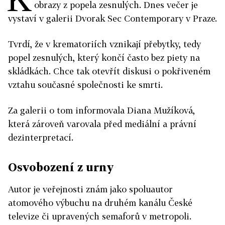
obrazy z popela zesnulých. Dnes večer je
vystaví v galerii Dvorak Sec Contemporary v Praze.
Tvrdí, že v krematoriích vznikají přebytky, tedy
popel zesnulých, který končí často bez piety na
skládkách. Chce tak otevřít diskusi o pokřiveném
vztahu současné společnosti ke smrti.
Za galerii o tom informovala Diana Mužíková,
která zároveň varovala před mediální a právní
dezinterpretací.
Osvobození z urny
Autor je veřejnosti znám jako spoluautor
atomového výbuchu na druhém kanálu České
televize či upravených semaforů v metropoli.