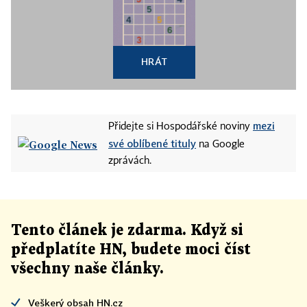
HRÁT
mezi
Přidejte si Hospodářské noviny
své oblíbené tituly
na Google
zprávách.
Tento článek
je
zdarma. Když si
předplatíte HN, budete moci číst
všechny naše články
.
Veškerý obsah HN.cz