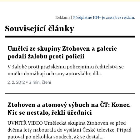
|
Předplatné HN+ je zcela bez reklam.
Související články
Umělci ze skupiny Ztohoven a galerie
podali žalobu proti policii
V žalobě proti pražskému policejnímu ředitelství se
umělci domáhají ochrany autorského díla.
2. 2. 2012 ▪ 3 min. čtení
Ztohoven a atomový výbuch na ČT: Konec.
Nic se nestalo, řekli úředníci
UVNITŘ VIDEO Umělecká skupina Ztohoven se před
dvěma lety nabourala do vysílání České televize. Případ
putoval po několika soudech, až se dostal...