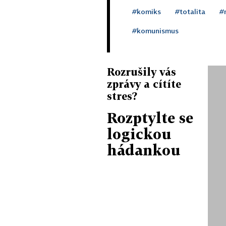
#komiks
#totalita
#
#komunismus
Rozrušily vás
zprávy a cítíte
stres?
Rozptylte se
logickou
hádankou