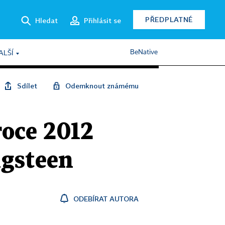
PŘEDPLATNÉ
Hledat
Přihlásit se
BeNative
ALŠÍ
Sdílet
Odemknout známému
roce 2012
ngsteen
ODEBÍRAT AUTORA