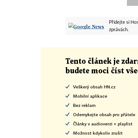
Přidejte si H
zprávách.
Tento článek
je
zdar
budete moci číst vš
Veškerý obsah HN.cz
Mobilní aplikace
Bez reklam
Odemykejte obsah pro přátele
Články v audioverzi + playlist
Možnost kdykoliv zrušit