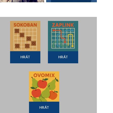
HRÁT
HRÁT
HRÁT