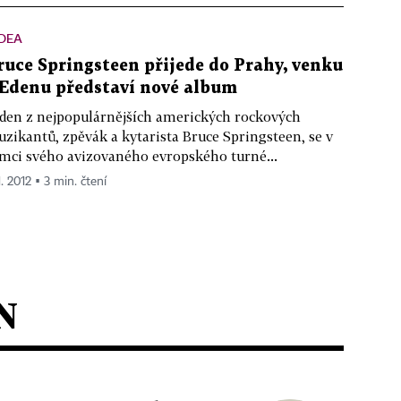
DEA
ruce Springsteen přijede do Prahy, venku
 Edenu představí nové album
den z nejpopulárnějších amerických rockových
zikantů, zpěvák a kytarista Bruce Springsteen, se v
mci svého avizovaného evropského turné...
1. 2012 ▪ 3 min. čtení
N