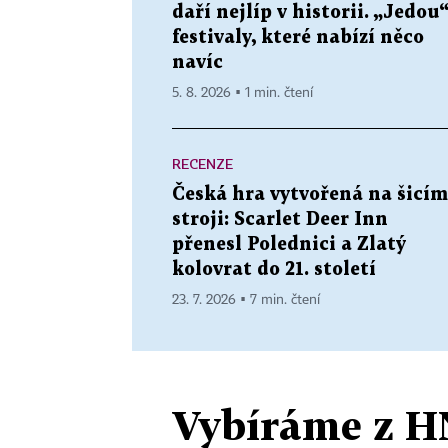
daří nejlíp v historii. „Jedou
festivaly, které nabízí něco
navíc
5. 8. 2026 ▪ 1 min. čtení
RECENZE
Česká hra vytvořená na šicím
stroji: Scarlet Deer Inn
přenesl Polednici a Zlatý
kolovrat do 21. století
23. 7. 2026 ▪ 7 min. čtení
Vybíráme z H