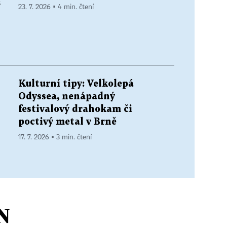
“
23. 7. 2026 ▪ 4 min. čtení
Kulturní tipy: Velkolepá
Odyssea, nenápadný
festivalový drahokam či
poctivý metal v Brně
17. 7. 2026 ▪ 3 min. čtení
N