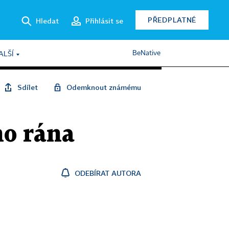
PŘEDPLATNÉ
Hledat
Přihlásit se
BeNative
ALŠÍ
Sdílet
Odemknout známému
ho rána
ODEBÍRAT AUTORA