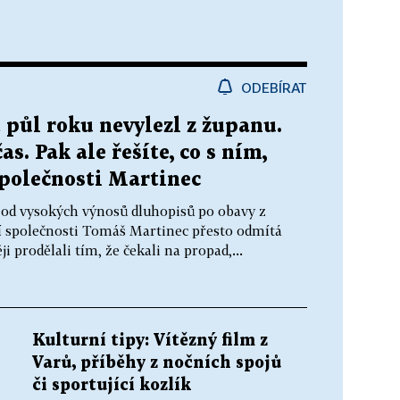
ODEBÍRAT
t půl roku nevylezl z županu.
s. Pak ale řešíte, co s ním,
společnosti Martinec
 od vysokých výnosů dluhopisů po obavy z
ní společnosti Tomáš Martinec přesto odmítá
ji prodělali tím, že čekali na propad,...
Kulturní tipy: Vítězný film z
Varů, příběhy z nočních spojů
či sportující kozlík