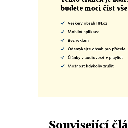
budete moci číst vš
Veškerý obsah HN.cz
Mobilní aplikace
Bez reklam
Odemykejte obsah pro přátele
Články v audioverzi + playlist
Možnost kdykoliv zrušit
Související čl