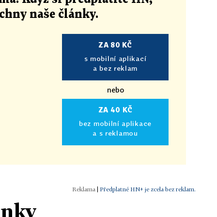
echny naše články
.
ZA 80 KČ
s mobilní aplikací
a bez reklam
nebo
ZA 40 KČ
bez mobilní aplikace
a s reklamou
|
Předplatné HN+ je zcela bez reklam.
ánky