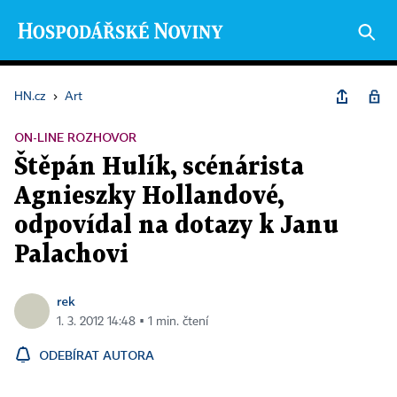
HN.cz
›
Art
ON-LINE ROZHOVOR
Štěpán Hulík, scénárista
Agnieszky Hollandové,
odpovídal na dotazy k Janu
Palachovi
rek
1. 3. 2012 14:48 ▪ 1 min. čtení
ODEBÍRAT AUTORA