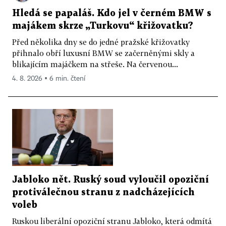
Hledá se papaláš. Kdo jel v černém BMW s
majákem skrze „Turkovu“ křižovatku?
Před několika dny se do jedné pražské křižovatky
přihnalo obří luxusní BMW se začerněnými skly a
blikajícím majáčkem na střeše. Na červenou...
4. 8. 2026 ▪ 6 min. čtení
Jabloko nět. Ruský soud vyloučil opoziční
protiválečnou stranu z nadcházejících
voleb
Ruskou liberální opoziční stranu Jabloko, která odmítá