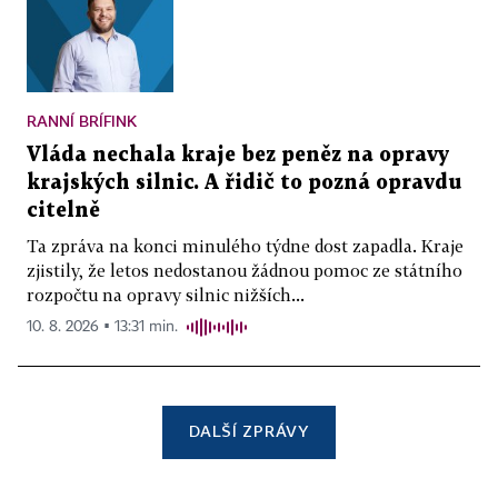
RANNÍ BRÍFINK
Vláda nechala kraje bez peněz na opravy
krajských silnic. A řidič to pozná opravdu
citelně
Ta zpráva na konci minulého týdne dost zapadla. Kraje
zjistily, že letos nedostanou žádnou pomoc ze státního
rozpočtu na opravy silnic nižších...
10. 8. 2026 ▪ 13:31 min.
DALŠÍ ZPRÁVY