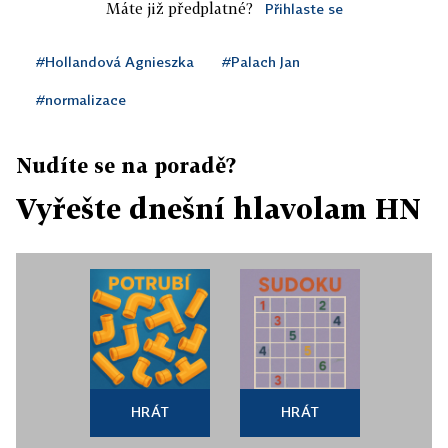
Máte již předplatné?
Přihlaste se
#Hollandová Agnieszka
#Palach Jan
#normalizace
Nudíte se na poradě?
Vyřešte dnešní hlavolam HN
HRÁT
HRÁT