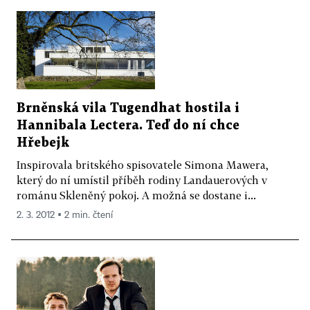
Brněnská vila Tugendhat hostila i
Hannibala Lectera. Teď do ní chce
Hřebejk
Inspirovala britského spisovatele Simona Mawera,
který do ní umístil příběh rodiny Landauerových v
románu Skleněný pokoj. A možná se dostane i...
2. 3. 2012 ▪ 2 min. čtení