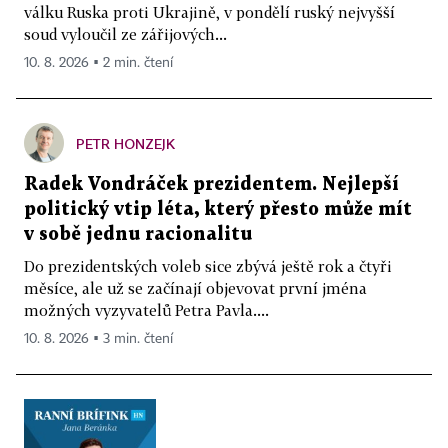
válku Ruska proti Ukrajině, v pondělí ruský nejvyšší
soud vyloučil ze zářijových...
10. 8. 2026 ▪ 2 min. čtení
PETR HONZEJK
Radek Vondráček prezidentem. Nejlepší
politický vtip léta, který přesto může mít
v sobě jednu racionalitu
Do prezidentských voleb sice zbývá ještě rok a čtyři
měsíce, ale už se začínají objevovat první jména
možných vyzyvatelů Petra Pavla....
10. 8. 2026 ▪ 3 min. čtení