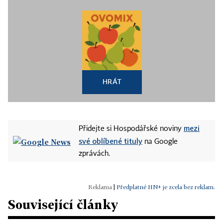
HRÁT
mezi
Přidejte si Hospodářské noviny
své oblíbené tituly
na Google
zprávách.
|
Předplatné HN+ je zcela bez reklam.
Související články