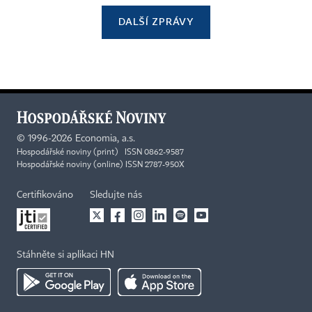
DALŠÍ ZPRÁVY
©
1996-2026
Economia, a.s.
Hospodářské noviny (print) ISSN 0862-9587
Hospodářské noviny (online) ISSN 2787-950X
Certifikováno
Sledujte nás
Stáhněte si aplikaci HN