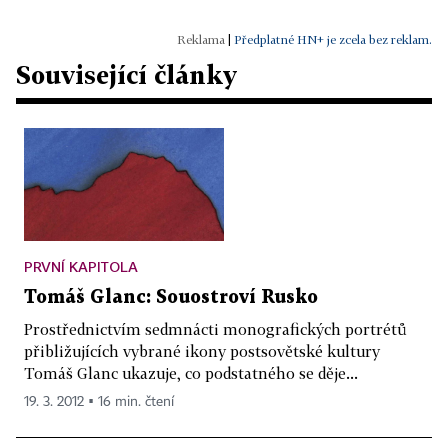
|
Předplatné HN+ je zcela bez reklam.
Související články
PRVNÍ KAPITOLA
Tomáš Glanc: Souostroví Rusko
Prostřednictvím sedmnácti monografických portrétů
přibližujících vybrané ikony postsovětské kultury
Tomáš Glanc ukazuje, co podstatného se děje...
19. 3. 2012 ▪ 16 min. čtení