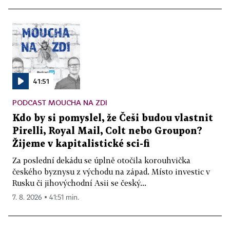
41:51
PODCAST MOUCHA NA ZDI
Kdo by si pomyslel, že Češi budou vlastnit
Pirelli, Royal Mail, Colt nebo Groupon?
Žijeme v kapitalistické sci-fi
Za poslední dekádu se úplně otočila korouhvička
českého byznysu z východu na západ. Místo investic v
Rusku či jihovýchodní Asii se český...
7. 8. 2026 ▪ 41:51 min.