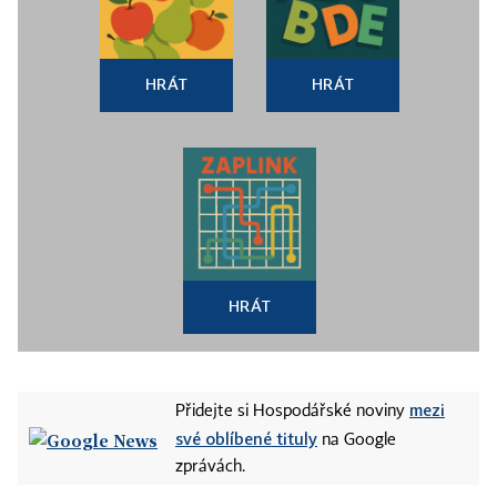
HRÁT
HRÁT
HRÁT
mezi
Přidejte si Hospodářské noviny
své oblíbené tituly
na Google
zprávách.