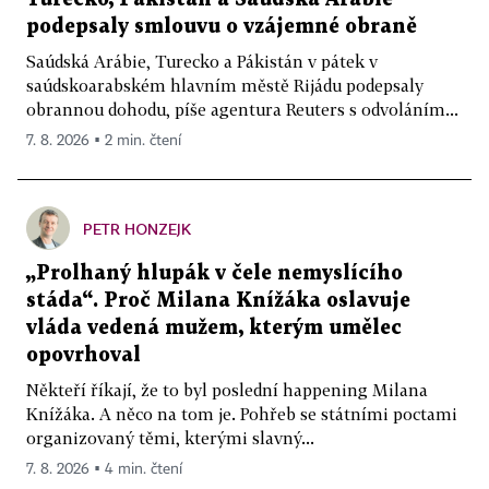
podepsaly smlouvu o vzájemné obraně
Saúdská Arábie, Turecko a Pákistán v pátek v
saúdskoarabském hlavním městě Rijádu podepsaly
obrannou dohodu, píše agentura Reuters s odvoláním...
7. 8. 2026 ▪ 2 min. čtení
PETR HONZEJK
„Prolhaný hlupák v čele nemyslícího
stáda“. Proč Milana Knížáka oslavuje
vláda vedená mužem, kterým umělec
opovrhoval
Někteří říkají, že to byl poslední happening Milana
Knížáka. A něco na tom je. Pohřeb se státními poctami
organizovaný těmi, kterými slavný...
7. 8. 2026 ▪ 4 min. čtení