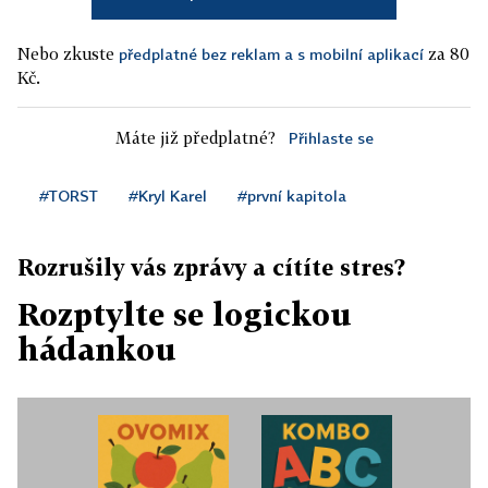
Nebo zkuste
za 80
předplatné bez reklam a s mobilní aplikací
Kč.
Máte již předplatné?
Přihlaste se
#TORST
#Kryl Karel
#první kapitola
Rozrušily vás zprávy a cítíte stres?
Rozptylte se logickou
hádankou