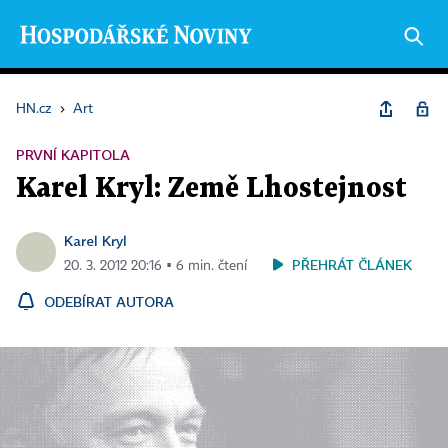
HN.cz
›
Art
PRVNÍ KAPITOLA
Karel Kryl: Země Lhostejnost
Karel Kryl
PŘEHRÁT ČLÁNEK
20. 3. 2012 20:16 ▪ 6 min. čtení
ODEBÍRAT AUTORA