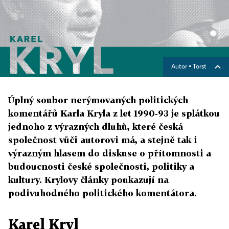
Autor ▪
Torst
Úplný soubor nerýmovaných politických
komentářů Karla Kryla z let 1990-93 je splátkou
jednoho z výrazných dluhů, které česká
společnost vůči autorovi má, a stejně tak i
výrazným hlasem do diskuse o přítomnosti a
budoucnosti české společnosti, politiky a
kultury. Krylovy články poukazují na
podivuhodného politického komentátora.
Karel Kryl