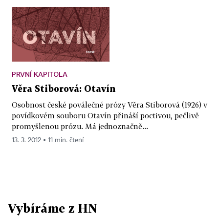
PRVNÍ KAPITOLA
Věra Stiborová: Otavín
Osobnost české poválečné prózy Věra Stiborová (1926) v
povídkovém souboru Otavín přináší poctivou, pečlivě
promyšlenou prózu. Má jednoznačně...
13. 3. 2012 ▪ 11 min. čtení
Vybíráme z HN