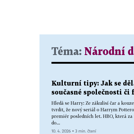
Téma:
Národní d
Kulturní tipy: Jak se děl
současné společnosti či 
Hledá se Harry: Ze zákulisí čar a k
tvrdit, že nový seriál o Harrym Potter
premiér posledních let. HBO, která za
do...
10. 4. 2026 ▪ 3 min. čtení