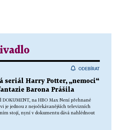
ivadlo
ODEBÍRAT
á seriál Harry Potter, „nemoci“
fantazie Barona Prášila
ouzel DOKUMENT, na HBO Max Není přehnané
ovi je jednou z nejočekávanějších televizních
 ním stojí, nyní v dokumentu dává nahlédnout