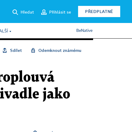
PŘEDPLATNÉ
Hledat
Přihlásit se
BeNative
ALŠÍ
Sdílet
Odemknout známému
roplouvá
ivadle jako