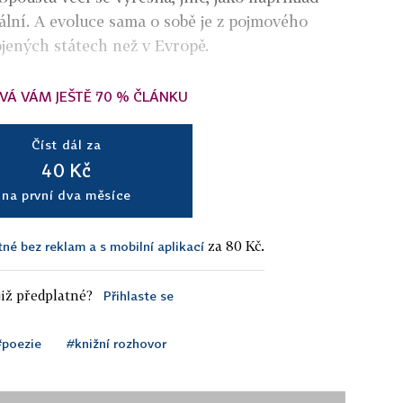
uální. A evoluce sama o sobě je z pojmového
jených státech než v Evropě.
VÁ VÁM JEŠTĚ 70 % ČLÁNKU
Číst dál za
40 Kč
na první dva měsíce
za 80 Kč.
tné bez reklam a s mobilní aplikací
iž předplatné?
Přihlaste se
#poezie
#knižní rozhovor