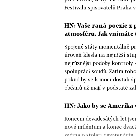
Festivalu spisovatelů Praha 
HN: Vaše raná poezie z 
atmosféru. Jak vnímáte 
Spojené státy momentálně pr
úroveň klesla na nejnižší stup
nejrůznější podoby kontroly 
spolupráci soudů. Zatím toh
pokud by se k moci dostali šp
občanů už mají v podstatě zal
HN: Jako by se Amerika 
Koncem devadesátých let jsem
nové milénium a konec dvacá
začínalo století devatenácté. 