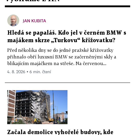
JAN KUBITA
Hledá se papaláš. Kdo jel v černém BMW s
majákem skrze „Turkovu“ křižovatku?
Před několika dny se do jedné pražské křižovatky
přihnalo obří luxusní BMW se začerněnými skly a
blikajícím majáčkem na střeše. Na červenou...
4. 8. 2026 ▪ 6 min. čtení
Začala demolice vyhořelé budovy, kde