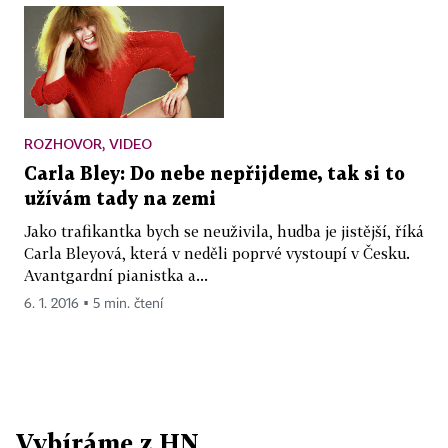
ROZHOVOR, VIDEO
Carla Bley: Do nebe nepřijdeme, tak si to
užívám tady na zemi
Jako trafikantka bych se neuživila, hudba je jistější, říká
Carla Bleyová, která v neděli poprvé vystoupí v Česku.
Avantgardní pianistka a...
6. 1. 2016 ▪ 5 min. čtení
Vybíráme z HN