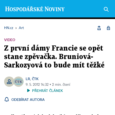
HN.cz
›
Art
VIDEO
Z první dámy Francie se opět
stane zpěvačka. Bruniová-
Sarkozyová to bude mít těžké
LR
ČTK
,
9. 5. 2012 14:32 ▪ 2 min. čtení
PŘEHRÁT ČLÁNEK
ODEBÍRAT AUTORA