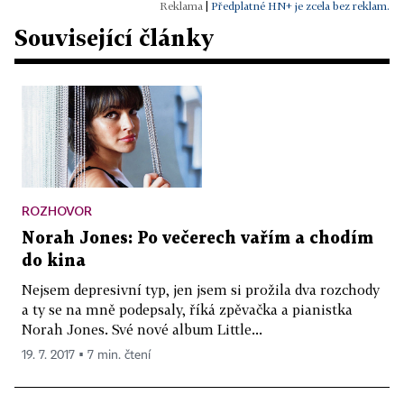
|
Předplatné HN+ je zcela bez reklam.
Související články
ROZHOVOR
Norah Jones: Po večerech vařím a chodím
do kina
Nejsem depresivní typ, jen jsem si prožila dva rozchody
a ty se na mně podepsaly, říká zpěvačka a pianistka
Norah Jones. Své nové album Little...
19. 7. 2017 ▪ 7 min. čtení