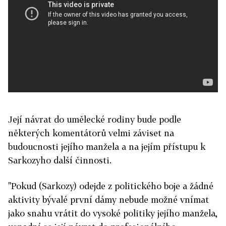
Její návrat do umělecké rodiny bude podle
některých komentátorů velmi záviset na
budoucnosti jejího manžela a na jejím přístupu k
Sarkozyho další činnosti.
"Pokud (Sarkozy) odejde z politického boje a žádné
aktivity bývalé první dámy nebude možné vnímat
jako snahu vrátit do vysoké politiky jejího manžela,