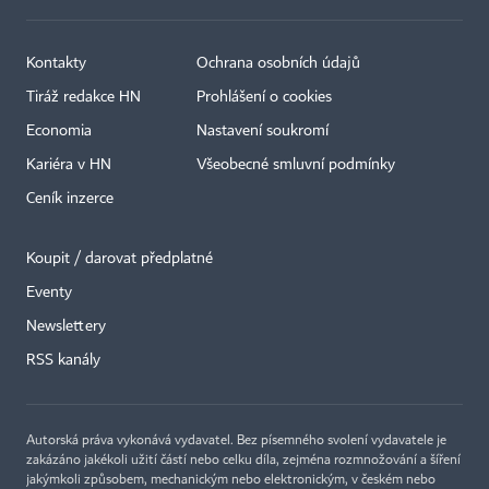
Kontakty
Ochrana osobních údajů
Tiráž redakce HN
Prohlášení o cookies
Economia
Nastavení soukromí
Kariéra v HN
Všeobecné smluvní podmínky
Ceník inzerce
Koupit / darovat předplatné
Eventy
×
Newslettery
RSS kanály
Autorská práva vykonává vydavatel. Bez písemného svolení vydavatele je
zakázáno jakékoli užití částí nebo celku díla, zejména rozmnožování a šíření
jakýmkoli způsobem, mechanickým nebo elektronickým, v českém nebo