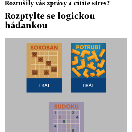
Rozrušily vás zprávy a cítíte stres?
Rozptylte se logickou
hádankou
HRÁT
HRÁT