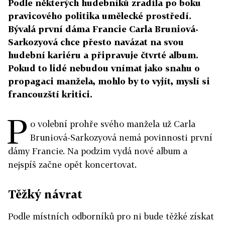
Podle některých hudebníků zradila po boku
pravicového politika umělecké prostředí.
Bývalá první dáma Francie Carla Bruniová-
Sarkozyová chce přesto navázat na svou
hudební kariéru a připravuje čtvrté album.
Pokud to lidé nebudou vnímat jako snahu o
propagaci manžela, mohlo by to vyjít, myslí si
francouzští kritici.
P
o volební prohře svého manžela už Carla
Bruniová-Sarkozyová nemá povinnosti první
dámy Francie. Na podzim vydá nové album a
nejspíš začne opět koncertovat.
Těžký návrat
Podle místních odborníků pro ni bude těžké získat