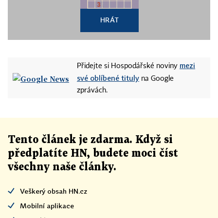
HRÁT
mezi
Přidejte si Hospodářské noviny
své oblíbené tituly
na Google
zprávách.
Tento článek
je
zdarma. Když si
předplatíte HN, budete moci číst
všechny naše články
.
Veškerý obsah HN.cz
Mobilní aplikace