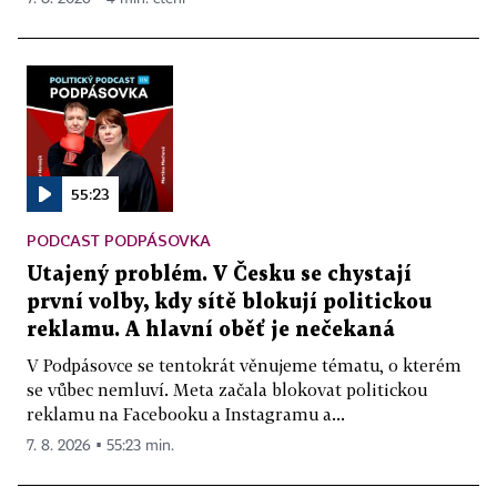
55:23
PODCAST PODPÁSOVKA
Utajený problém. V Česku se chystají
první volby, kdy sítě blokují politickou
reklamu. A hlavní oběť je nečekaná
V Podpásovce se tentokrát věnujeme tématu, o kterém
se vůbec nemluví. Meta začala blokovat politickou
reklamu na Facebooku a Instagramu a...
7. 8. 2026 ▪ 55:23 min.