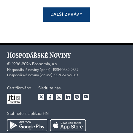
DALŠÍ ZPRÁVY
©
1996-2026
Economia, a.s.
Hospodářské noviny (print) ISSN 0862-9587
Hospodářské noviny (online) ISSN 2787-950X
Certifikováno
Sledujte nás
Stáhněte si aplikaci HN