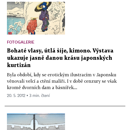
FOTOGALERIE
Bohaté vlasy, útlá šíje, kimono. Výstava
ukazuje jasně danou krásu japonských
kurtizán
Byla období, kdy se erotickým ilustracím v Japonsku
věnovali velcí a ctění malíři. I v době cenzury se však
kromě dvorních dam a básnířek...
20. 5. 2012 ▪ 3 min. čtení