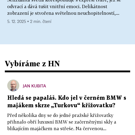
odvrací a dává tušit vnitřní emoci. Delikátnost
zobrazení je stvořena světelnou neuchopitelností,...
5. 12. 2025 ▪ 2 min. čtení
Vybíráme z HN
JAN KUBITA
Hledá se papaláš. Kdo jel v černém BMW s
majákem skrze „Turkovu“ křižovatku?
Před několika dny se do jedné pražské křižovatky
přihnalo obří luxusní BMW se začerněnými skly a
blikajícím majáčkem na střeše. Na červenou...