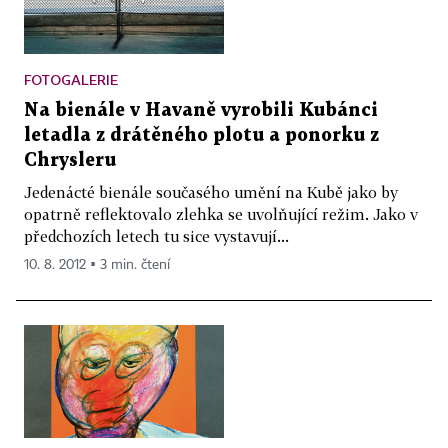
FOTOGALERIE
Na bienále v Havaně vyrobili Kubánci
letadla z drátěného plotu a ponorku z
Chrysleru
Jedenácté bienále současého umění na Kubě jako by
opatrně reflektovalo zlehka se uvolňující režim. Jako v
předchozích letech tu sice vystavují...
10. 8. 2012 ▪ 3 min. čtení