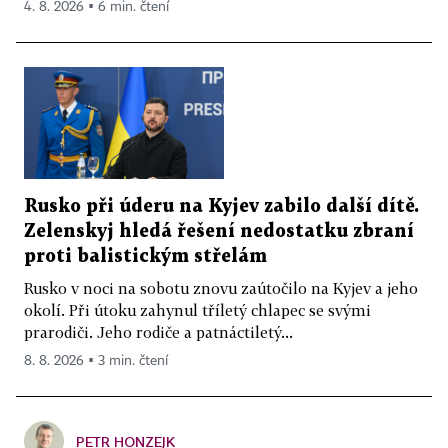
4. 8. 2026 ▪ 6 min. čtení
Rusko při úderu na Kyjev zabilo další dítě.
Zelenskyj hledá řešení nedostatku zbraní
proti balistickým střelám
Rusko v noci na sobotu znovu zaútočilo na Kyjev a jeho
okolí. Při útoku zahynul tříletý chlapec se svými
prarodiči. Jeho rodiče a patnáctiletý...
8. 8. 2026 ▪ 3 min. čtení
PETR HONZEJK