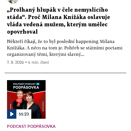
„Prolhaný hlupák v čele nemyslícího
stáda“. Proč Milana Knížáka oslavuje
vláda vedená mužem, kterým umělec
opovrhoval
Někteří říkají, že to byl poslední happening Milana
Knížáka. A něco na tom je. Pohřeb se státními poctami
organizovaný těmi, kterými slavný...
7. 8. 2026 ▪ 4 min. čtení
55:23
PODCAST PODPÁSOVKA