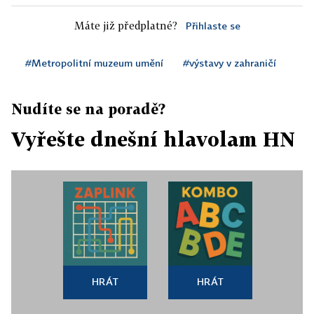
Máte již předplatné?
Přihlaste se
#Metropolitní muzeum umění
#výstavy v zahraničí
Nudíte se na poradě?
Vyřešte dnešní hlavolam HN
HRÁT
HRÁT