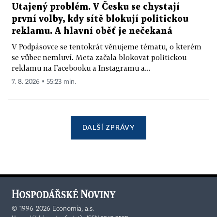
Utajený problém. V Česku se chystají
první volby, kdy sítě blokují politickou
reklamu. A hlavní oběť je nečekaná
V Podpásovce se tentokrát věnujeme tématu, o kterém
se vůbec nemluví. Meta začala blokovat politickou
reklamu na Facebooku a Instagramu a...
7. 8. 2026 ▪ 55:23 min.
DALŠÍ ZPRÁVY
©
1996-2026
Economia, a.s.