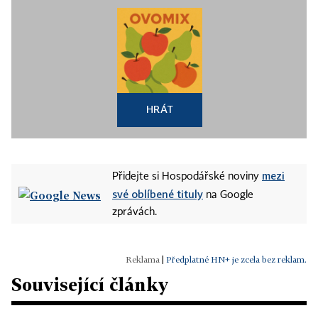
HRÁT
mezi
Přidejte si Hospodářské noviny
své oblíbené tituly
na Google
zprávách.
|
Předplatné HN+ je zcela bez reklam.
Související články