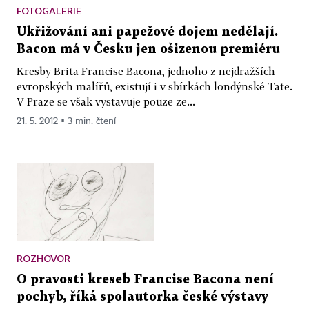
FOTOGALERIE
Ukřižování ani papežové dojem nedělají.
Bacon má v Česku jen ošizenou premiéru
Kresby Brita Francise Bacona, jednoho z nejdražších
evropských malířů, existují i v sbírkách londýnské Tate.
V Praze se však vystavuje pouze ze...
21. 5. 2012 ▪ 3 min. čtení
ROZHOVOR
O pravosti kreseb Francise Bacona není
pochyb, říká spolautorka české výstavy