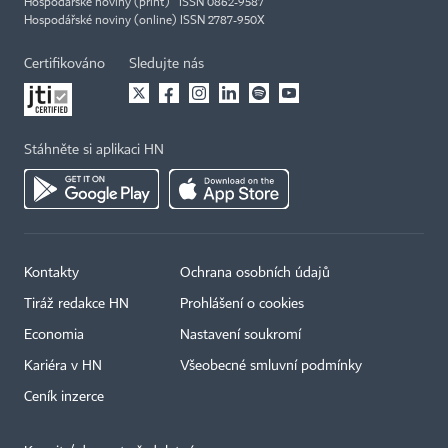
Hospodářské noviny (print) ISSN 0862-9587
Hospodářské noviny (online) ISSN 2787-950X
Certifikováno
Sledujte nás
Stáhněte si aplikaci HN
Kontakty
Ochrana osobních údajů
Tiráž redakce HN
Prohlášení o cookies
Economia
Nastavení soukromí
Kariéra v HN
Všeobecné smluvní podmínky
Ceník inzerce