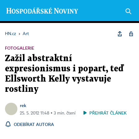
HN.cz
›
Art
FOTOGALERIE
Zažil abstraktní
expresionismus i popart, teď
Ellsworth Kelly vystavuje
rostliny
rek
PŘEHRÁT ČLÁNEK
25. 5. 2012 11:48 ▪ 3 min. čtení
ODEBÍRAT AUTORA