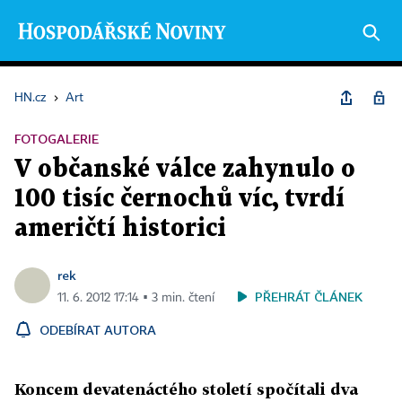
HN.cz
›
Art
FOTOGALERIE
V občanské válce zahynulo o
100 tisíc černochů víc, tvrdí
američtí historici
rek
PŘEHRÁT ČLÁNEK
11. 6. 2012 17:14 ▪ 3 min. čtení
ODEBÍRAT AUTORA
Koncem devatenáctého století spočítali dva