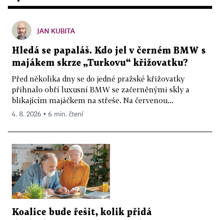
JAN KUBITA
Hledá se papaláš. Kdo jel v černém BMW s
majákem skrze „Turkovu“ křižovatku?
Před několika dny se do jedné pražské křižovatky
přihnalo obří luxusní BMW se začerněnými skly a
blikajícím majáčkem na střeše. Na červenou...
4. 8. 2026 ▪ 6 min. čtení
Koalice bude řešit, kolik přidá