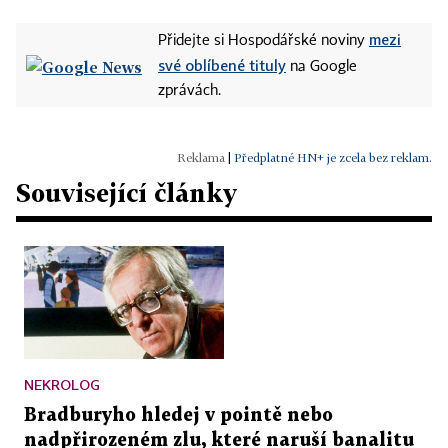
mezi
Přidejte si Hospodářské noviny
své oblíbené tituly
na Google
zprávách.
|
Předplatné HN+ je zcela bez reklam.
Související články
NEKROLOG
Bradburyho hledej v pointě nebo
nadpřirozeném zlu, které naruší banalitu