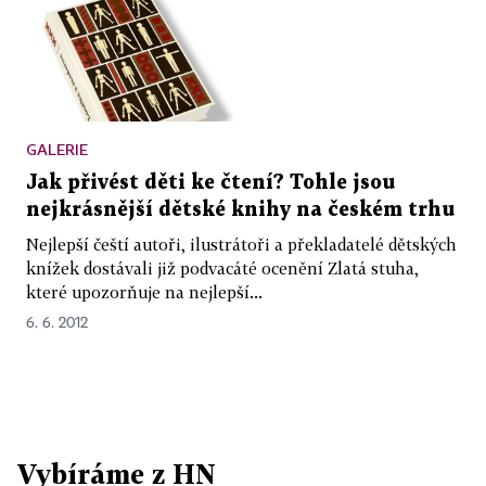
GALERIE
Jak přivést děti ke čtení? Tohle jsou
nejkrásnější dětské knihy na českém trhu
Nejlepší čeští autoři, ilustrátoři a překladatelé dětských
knížek dostávali již podvacáté ocenění Zlatá stuha,
které upozorňuje na nejlepší...
6. 6. 2012
Vybíráme z HN