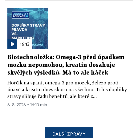
16:13
Biotechnoložka: Omega-3 před úpadkem
mozku nepomohou, kreatin dosahuje
skvělých výsledků. Má to ale háček
Hořčík na spaní, omega-3 pro mozek, železo proti
únavě a kreatin dnes skoro na všechno. Trh s doplňky
stravy slibuje řadu benefitů, ale které z...
6. 8. 2026 ▪ 16:13 min.
DALŠÍ ZPRÁVY