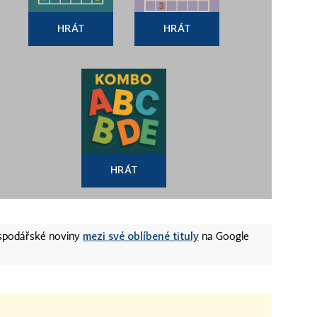
HRÁT
HRÁT
HRÁT
mezi své oblíbené tituly
ospodářské noviny
na Google