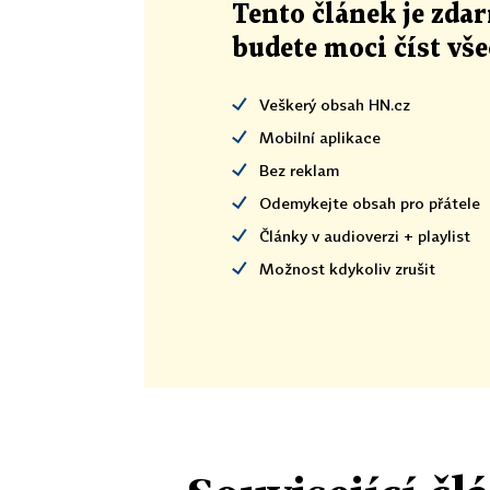
Tento článek
je
zdar
budete moci číst vš
Veškerý obsah HN.cz
Mobilní aplikace
Bez reklam
Odemykejte obsah pro přátele
Články v audioverzi + playlist
Možnost kdykoliv zrušit