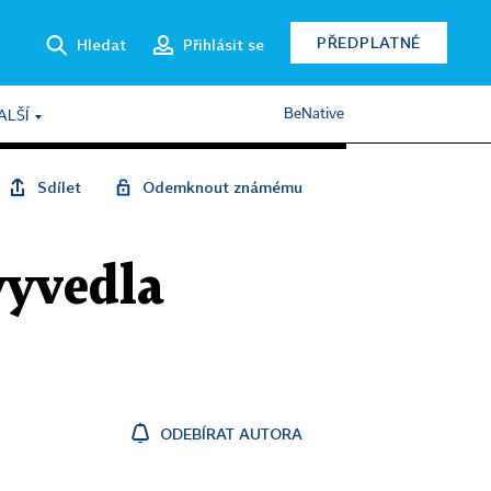
PŘEDPLATNÉ
Hledat
Přihlásit se
BeNative
ALŠÍ
Sdílet
Odemknout známému
vyvedla
ODEBÍRAT AUTORA