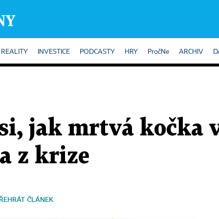
REALITY
INVESTICE
PODCASTY
HRY
PročNe
ARCHIV
D
si, jak mrtvá kočka 
a z krize
ŘEHRÁT ČLÁNEK