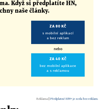
ma. Když si předplatíte HN,
echny naše články
.
ZA 80 KČ
s mobilní aplikací
a bez reklam
nebo
ZA 40 KČ
bez mobilní aplikace
a s reklamou
|
Předplatné HN+ je zcela bez reklam.