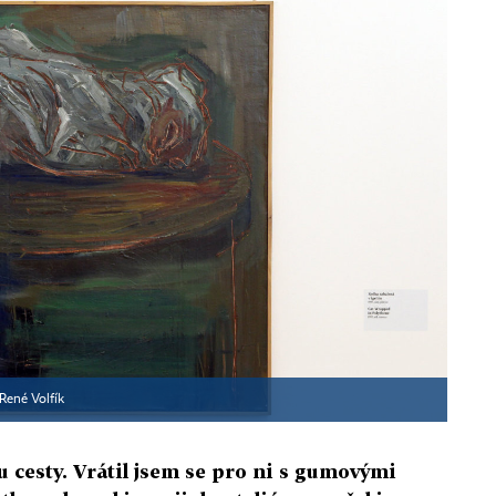
René Volfík
u cesty. Vrátil jsem se pro ni s gumovými