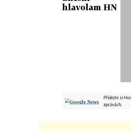
hlavolam HN
Přidejte si H
zprávách.