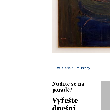
#Galerie hl. m. Prahy
Nudíte se na
poradě?
Vyřešte
dnešní