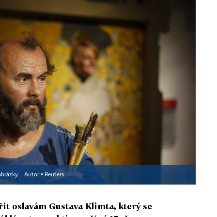
obrázky.
Autor ▪
Reuters
řit oslavám Gustava Klimta, který se