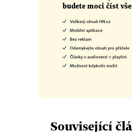
budete moci číst vš
Veškerý obsah HN.cz
Mobilní aplikace
Bez reklam
Odemykejte obsah pro přátele
Články v audioverzi + playlist
Možnost kdykoliv zrušit
Související čl