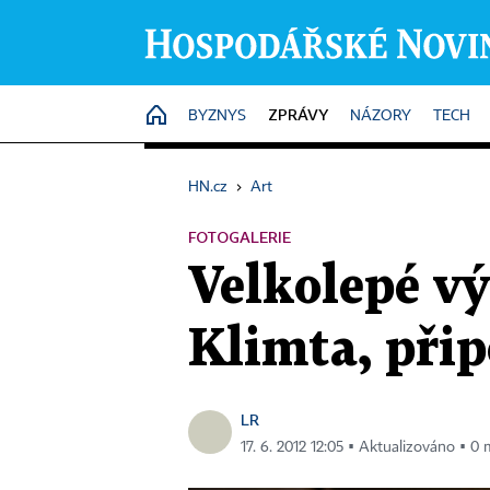
ZPRÁVY
HOME
BYZNYS
NÁZORY
TECH
HN.cz
›
Art
FOTOGALERIE
Velkolepé vý
Klimta, přip
LR
17. 6. 2012 12:05 ▪ Aktualizováno ▪ 0 