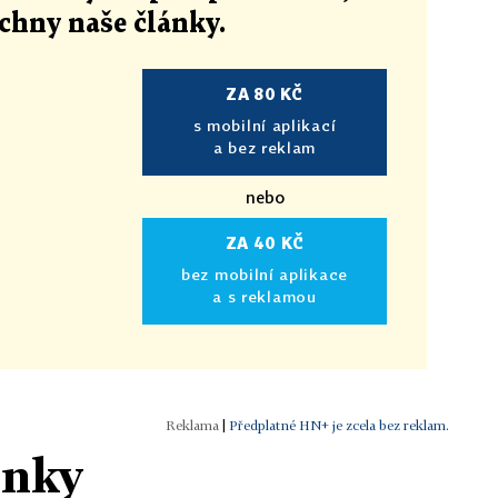
echny naše články
.
ZA 80 KČ
s mobilní aplikací
a bez reklam
nebo
ZA 40 KČ
bez mobilní aplikace
a s reklamou
|
Předplatné HN+ je zcela bez reklam.
ánky