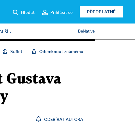
PŘEDPLATNÉ
Hledat
Přihlásit se
BeNative
ALŠÍ
Sdílet
Odemknout známému
et Gustava
zy
ODEBÍRAT AUTORA