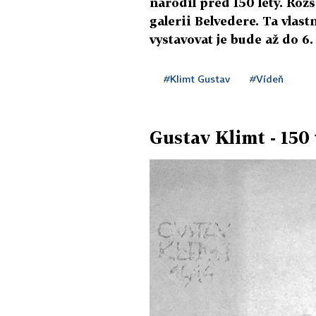
narodil před 150 lety. Rozs
galerii Belvedere. Ta vlast
vystavovat je bude až do 6.
#Klimt Gustav
#Vídeň
Gustav Klimt - 150