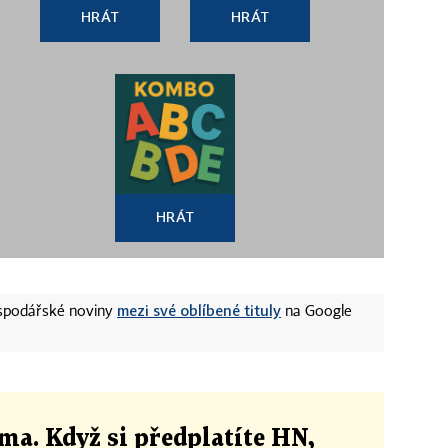
HRÁT
HRÁT
HRÁT
mezi své oblíbené tituly
ospodářské noviny
na Google
ma. Když si předplatíte HN,