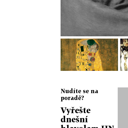
Nudíte se na
poradě?
Vyřešte
dnešní