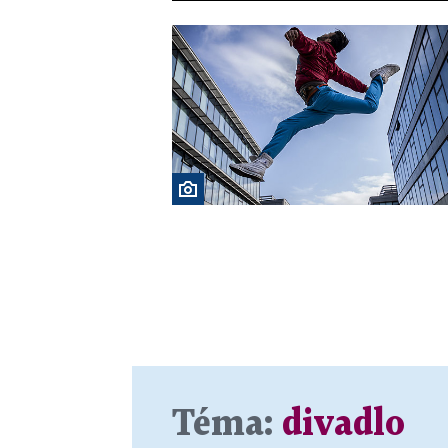
Téma:
divadlo