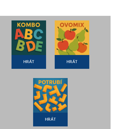
HRÁT
HRÁT
HRÁT