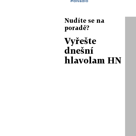
#divadlo
Nudíte se na
poradě?
Vyřešte
dnešní
hlavolam HN